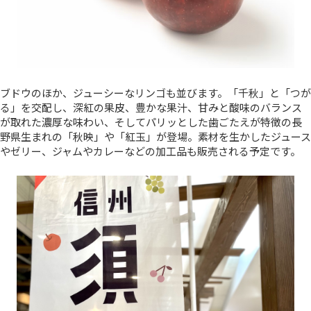
ブドウのほか、ジューシーなリンゴも並びます。「千秋」と「つが
る」を交配し、深紅の果皮、豊かな果汁、甘みと酸味のバランス
が取れた濃厚な味わい、そしてパリッとした歯ごたえが特徴の長
野県生まれの「秋映」や「紅玉」が登場。素材を生かしたジュース
やゼリー、ジャムやカレーなどの加工品も販売される予定です。