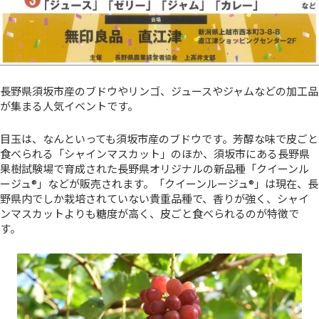
長野県須坂市産のブドウやリンゴ、ジュースやジャムなどの加工品
が集まる人気イベントです。
目玉は、なんといっても須坂市産のブドウです。芳醇な味で皮ごと
食べられる「シャインマスカット」のほか、須坂市にある長野県
果樹試験場で育成された長野県オリジナルの新品種「クイーンル
ージュ®」などが販売されます。「クイーンルージュ®」は現在、長
野県内でしか栽培されていない貴重品種で、香りが強く、シャイ
ンマスカットよりも糖度が高く、皮ごと食べられるのが特徴で
す。