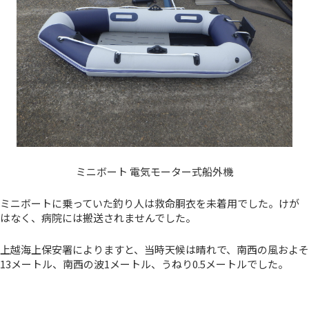
ミニボート 電気モーター式船外機
ミニボートに乗っていた釣り人は救命胴衣を未着用でした。けが
はなく、病院には搬送されませんでした。
上越海上保安署によりますと、当時天候は晴れで、南西の風およそ
13メートル、南西の波1メートル、うねり0.5メートルでした。