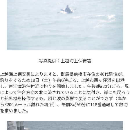
写真提供：上越海上保安署
上越海上保安署によりますと、群馬県前橋市在住の40代男性が、
釣りをするため18日（土）午前6時ごろ、上越市西ヶ窪浜を出港
し、直江津港沖付近で釣りを開始しました。午後8時20分ごろ、風
によって沖合方向の北に流されていることに気付き、岸にも戻ろう
と船外機を操作するも、風と波の影響で戻ることができず（岸か
ら3200メートル離れた場所）、午前8時59分に118番通報して救助
を求めました。