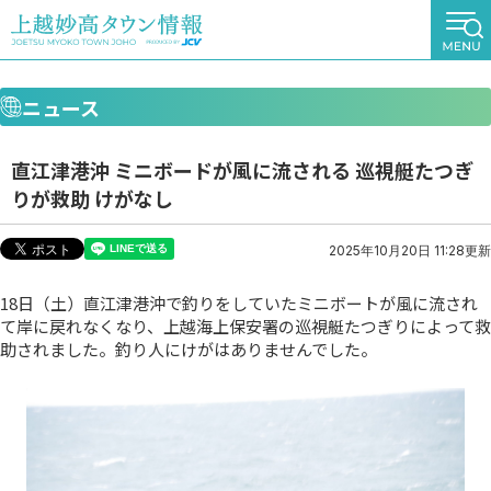
ニュース
直江津港沖 ミニボードが風に流される 巡視艇たつぎ
りが救助 けがなし
2025年10月20日 11:28更新
18日（土）直江津港沖で釣りをしていたミニボートが風に流され
て岸に戻れなくなり、上越海上保安署の巡視艇たつぎりによって救
助されました。釣り人にけがはありませんでした。