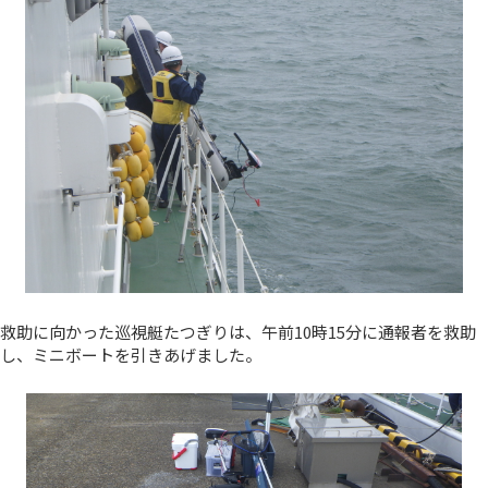
救助に向かった巡視艇たつぎりは、午前10時15分に通報者を救助
し、ミニボートを引きあげました。