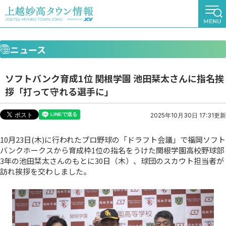
ニュース
ソフトバンク育成1位 関根学園 池田栞太さんに指名挨
拶「打って守れる選手に」
2025年10月30日 17:31更新
10月23日(木)に行われたプロ野球の「ドラフト会議」で福岡ソフト
バンクホークスから育成枠1位の指名をうけた関根学園高校野球部
3年の池田栞太さんのもとに30日（木）、球団のスカウト担当者が
訪れ挨拶を交わしました。