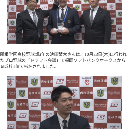
関根学園高校野球部3年の池田栞太さんは、10月23日(木)に行われ
たプロ野球の「ドラフト会議」で福岡ソフトバンクホークスから
育成枠1位で指名されました。