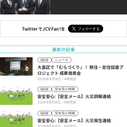
Twitter でJCV Fan !を
最新の記事
ニュース
NEW
大島区で「むらづくり」！ 移住・定住促進プ
ロジェクト 成果発表会
2026年8月8日
- 4時間前
安全安心情報
NEW
安全安心:【安全メール】火災誤報連絡
2026年8月8日
- 5時間前
安全安心情報
NEW
安全安心:【安全メール】火災発生連絡
2026年8月8日
- 5時間前