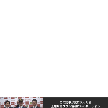
この記事が気に入ったら
上越妙高タウン情報にいいね！しよう