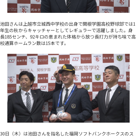
池田さんは上越市立城西中学校の出身で関根学園高校野球部では1
年生の秋からキャッチャーとしてレギュラーで活躍しました。身
長185センチ、92キロの恵まれた体格から放つ長打力が持ち味で高
校通算ホームラン数は15本です。
30日（木）は池田さんを指名した福岡ソフトバンクホークスのス