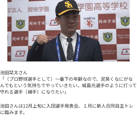
池田栞太さん
「（プロ野球選手として）一番下の年齢なので、泥臭くなにがな
んでもという気持ちでやっていきたい。城島元選手のように打って
守れる選手（捕手）になりたい」
池田さんは12月上旬に入団選手発表会、１月に新人合同自主トレ
に臨みます。