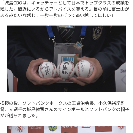
「城島CBOは、キャッチャーとして日本でトップクラスの成績を
残した。間近にいるからアドバイスを貰える。目の前に富士山が
あるみたいな感じ。一歩一歩のぼって追い越してほしい」
挨拶の後、ソフトバンクホークスの王貞治会長、小久保裕紀監
督、元選手の城島健司さんのサインボールとソフトバンクの帽子
がが贈られました。