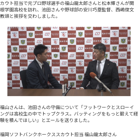
カウト担当で元プロ野球選手の福山龍太郎さんと松本輝さんが関
根学園高校を訪れ、池田さんや野球部の安川巧塁監督、西嶋俊文
教頭と挨拶を交わしました。
福山さんは、池田さんの守備について「フットワークとスローイ
ングは高校生の中でトップクラス。バッティングをもっと鍛えて経
験を積んでほしい」とエールを送りました。
福岡ソフトバンクホークススカウト担当 福山龍太郎さん