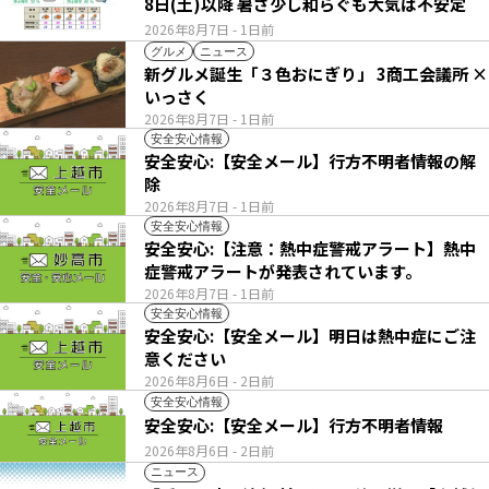
8日(土)以降 暑さ少し和らぐも大気は不安定
2026年8月7日
- 1日前
グルメ
ニュース
新グルメ誕生「３色おにぎり」 3商工会議所 ×
いっさく
2026年8月7日
- 1日前
安全安心情報
安全安心:【安全メール】行方不明者情報の解
除
2026年8月7日
- 1日前
安全安心情報
安全安心:【注意：熱中症警戒アラート】熱中
症警戒アラートが発表されています。
2026年8月7日
- 1日前
安全安心情報
安全安心:【安全メール】明日は熱中症にご注
意ください
2026年8月6日
- 2日前
安全安心情報
安全安心:【安全メール】行方不明者情報
2026年8月6日
- 2日前
ニュース