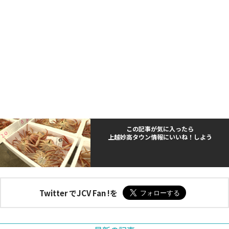
この記事が気に入ったら
上越妙高タウン情報にいいね！しよう
Twitter でJCV Fan !を