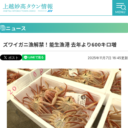
ニュース
ズワイガニ漁解禁！能生漁港 去年より600キロ増
2025年11月7日 16:45更新