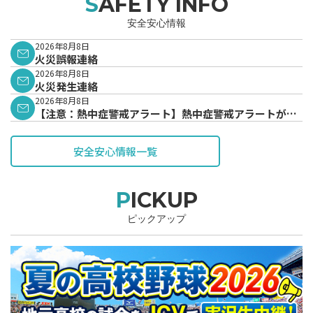
SAFETY INFO
安全安心情報
2026年8月8日
火災誤報連絡
2026年8月8日
火災発生連絡
2026年8月8日
【注意：熱中症警戒アラート】熱中症警戒アラートが発
表されています。
安全安心情報一覧
PICKUP
ピックアップ