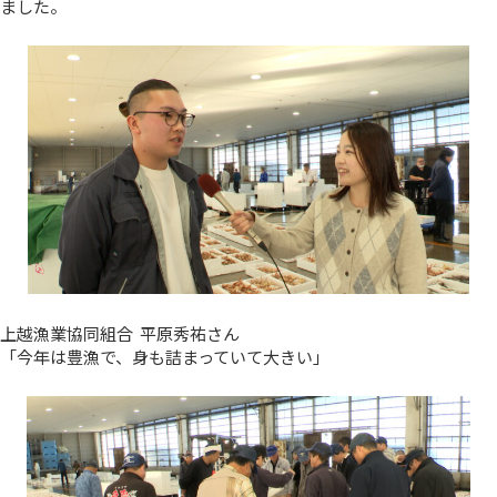
ました。
上越漁業協同組合 平原秀祐さん
「今年は豊漁で、身も詰まっていて大きい」