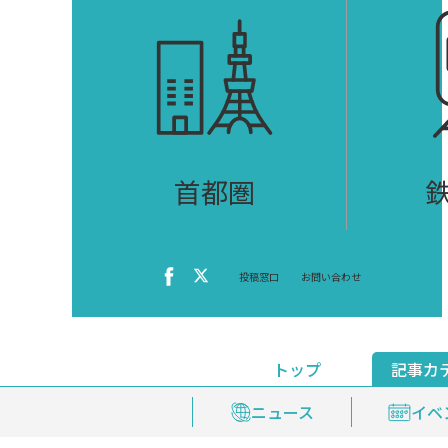
首都圏
投稿窓口
お問い合わせ
トップ
記事カ
ニュース
おくやみ情報
イベ