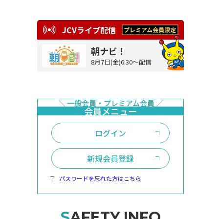
JCVライブ配信
朝ナビ！
8月7日(金)6:30～配信
ログイン
新規会員登録
パスワードを忘れた方はこちら
SAFETY INFO