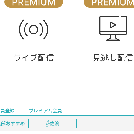
ライブ配信
見逃し配信
会員登録
プレミアム会員
会員登録
集部おすすめ
鉄道情報
佐渡