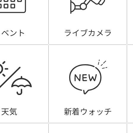
イベント
ライブカメラ
天気
新着ウォッチ