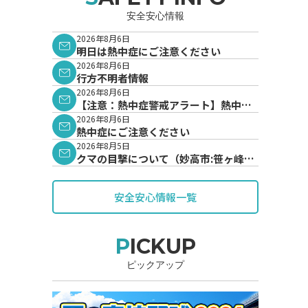
安全安心情報
2026年8月6日
明日は熱中症にご注意ください
2026年8月6日
行方不明者情報
2026年8月6日
【注意：熱中症警戒アラート】熱中症
警戒アラートが発表されています。
2026年8月6日
熱中症にご注意ください
2026年8月5日
クマの目撃について（妙高市:笹ヶ峰地
内）
安全安心情報一覧
PICKUP
ピックアップ