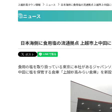
上越妙高タウン情報
ニュース
日本海側に食用塩の流通拠点 上越市上中田に
ニュース
日本海側に食用塩の流通拠点 上越市上中田
食用の塩を取り扱っている東京に本社があるジャパンソ
中田に塩を保管する倉庫「上越妙高みらい倉庫」を新設