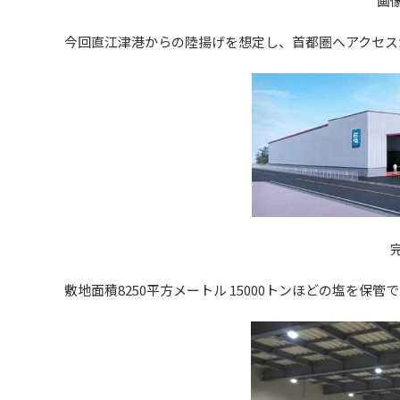
画
今回直江津港からの陸揚げを想定し、首都圏へアクセス
敷地面積8250平方メートル 15000トンほどの塩を保