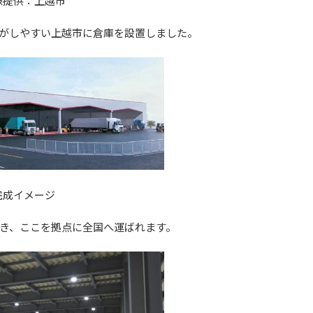
像提供：上越市
がしやすい上越市に倉庫を設置しました。
完成イメージ
管でき、ここを拠点に全国へ運ばれます。