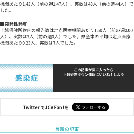
機関あたり1.43人
（前の週1.47人）、実数は43人（前の週44人）
で
した。
■突発性発疹
上越保健所管内の報告数は定点医療機関あたり1.50人（前の週0.00
人）、実数は3人（前の週0人）でした。県全体の平均は定点医療
機関あたり0.23人、実数は7人でした。
この記事が気に入ったら
上越妙高タウン情報にいいね！しよう
Twitter でJCV Fan !を
最新の記事