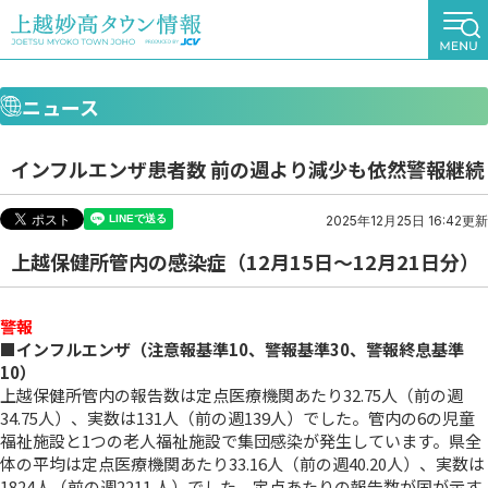
ニュース
インフルエンザ患者数 前の週より減少も依然警報継続
2025年12月25日 16:42更新
上越保健所管内の感染症（12月15日～12月21日分）
警報
■インフルエンザ（注意報基準10、警報基準30、警報終息基準
10）
上越保健所管内の報告数は定点医療機関あたり32.75人（前の週
34.75人）、実数は131人（前の週139人）でした。管内の6の児童
福祉施設と1つの老人福祉施設で集団感染が発生しています。県全
体の平均は定点医療機関あたり33.16人（前の週40.20人）、実数は
1824人（前の週2211 人）でした。定点あたりの報告数が国が示す