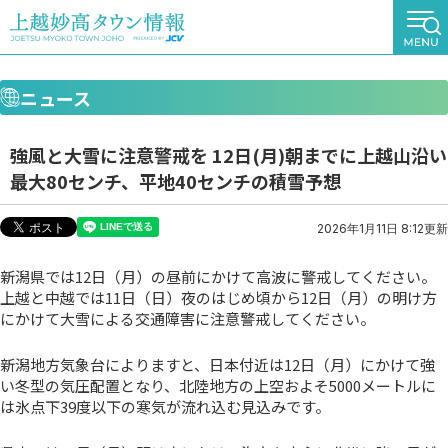
ニュース
強風と大雪に注意警戒を 12日(月)朝までに上越山沿い
最大80センチ、平地40センチの積雪予想
2026年1月11日 8:12更新
新潟県では12日（月）の昼前にかけて高波に警戒してください。
上越と中越では11日（日）夜のはじめ頃から12日（月）の明け方
にかけて大雪による交通障害に注意警戒してください。
新潟地方気象台によりますと、日本付近は12日（月）にかけて強
い冬型の気圧配置となり、北陸地方の上空およそ5000メートルに
は氷点下39度以下の寒気が流れ込む見込みです。