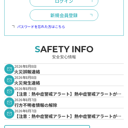
ログイン
新規会員登録
パスワードを忘れた方はこちら
SAFETY INFO
安全安心情報
2026年8月8日
火災誤報連絡
2026年8月8日
火災発生連絡
2026年8月8日
【注意：熱中症警戒アラート】熱中症警戒アラートが発
表されています。
2026年8月7日
行方不明者情報の解除
2026年8月7日
【注意：熱中症警戒アラート】熱中症警戒アラートが発
表されています。