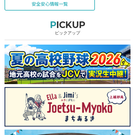
安全安心情報一覧
PICKUP
ピックアップ