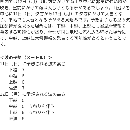
県内では12日（月）明け方にかけて海上を中心に非常に強い風が
吹き、昼前にかけて海は大しけとなる所があるでしょう。山沿いを
中心に11日（日）夕方から12日（月）の夕方にかけて大雪とな
り、平地でも大雪となる所がある見込みです。予想よりも冬型の気
圧配置が強まった場合には、下越、中越、上越にも暴風雪警報を
発表する可能性があり、雪雲が同じ地域に流れ込み続けた場合に
は、中越、上越に大雪警報を発表する可能性があるということで
す。
＜波の予想（メートル）＞
11日（日）に予想される波の高さ
下越 7
中越 6
上越 6
佐渡 7
12日（月）に予想される波の高さ
下越 6
中越 6 うねりを伴う
上越 6 うねりを伴う
佐渡 6