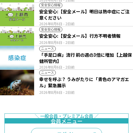
安全安心情報
安全安心:【安全メール】明日は熱中症にご注
意ください
2026年8月6日
- 2日前
安全安心情報
安全安心:【安全メール】行方不明者情報
2026年8月6日
- 2日前
ニュース
「手足口病」流行 前の週の3倍に増加【上越保
健所管内】
2026年8月6日
- 2日前
ニュース
幸せを呼ぶ？ うみがたりに「青色のアマガエ
ル」緊急展示
2026年8月6日
- 2日前