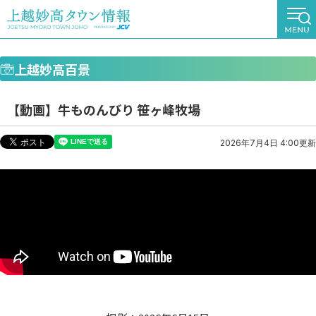
上越妙高百景
【動画】牛ものんびり 笹ヶ峰牧場
2026年7月4日 4:00更新