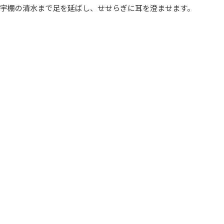
宇棚の清水まで足を延ばし、せせらぎに耳を澄ませます。