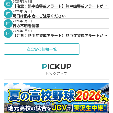
2026年8月7日
【注意：熱中症警戒アラート】熱中症警戒アラートが発
表されています。
2026年8月6日
明日は熱中症にご注意ください
2026年8月6日
行方不明者情報
2026年8月6日
【注意：熱中症警戒アラート】熱中症警戒アラートが発
表されています。
安全安心情報一覧
PICKUP
ピックアップ