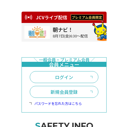
JCVライブ配信
朝ナビ！
8月7日(金)6:30～配信
ログイン
新規会員登録
パスワードを忘れた方はこちら
SAFETY INFO