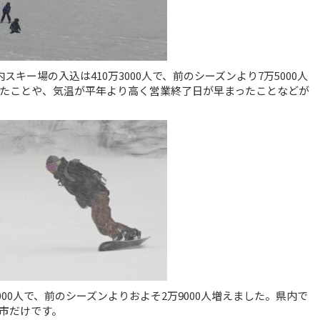
キー場の入込は410万3000人で、前のシーズンより7万5000人
たことや、気温が平年より高く営業終了日が早まったことなどが
000人で、前のシーズンよりおよそ2万9000人増えました。県内で
市だけです。