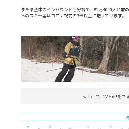
また県全体のインバウンドも好調で、82万4000人と前
らのスキー客はコロナ禍前の3倍以上に増えています。
Twitter でJCV Fan !を
フ