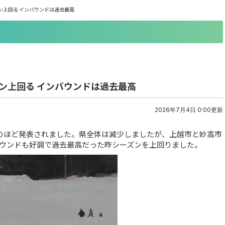
ン上回る インバウンドは過去最高
ン上回る インバウンドは過去最高
2026年7月4日 0:00更新
のほど発表されました。県全体は減少しましたが、上越市と妙高市
ウンドも好調で過去最高だった昨シーズンを上回りました。