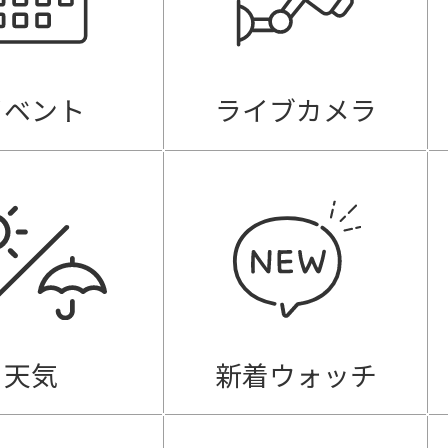
イベント
ライブカメラ
天気
新着ウォッチ