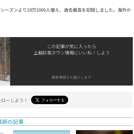
のシーズンより19万1000人増え、過去最高を記録しました。海外か
この記事が気に入ったら
上越妙高タウン情報にいいね！しよう
最新情報をお届けします
ォローしよう！
最新の記事