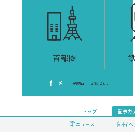
首都圏
投稿窓口
お問い合わせ
トップ
記事カ
ニュース
おくやみ情報
イベ