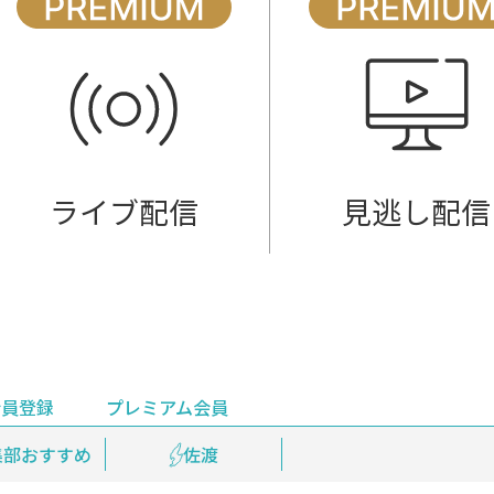
ライブ配信
見逃し配信
会員登録
プレミアム会員
会員登録
集部おすすめ
鉄道情報
佐渡