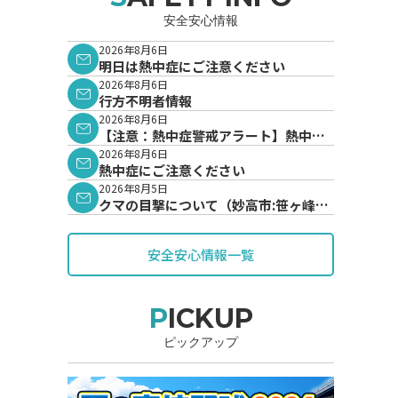
安全安心情報
2026年8月6日
明日は熱中症にご注意ください
2026年8月6日
行方不明者情報
2026年8月6日
【注意：熱中症警戒アラート】熱中症
警戒アラートが発表されています。
2026年8月6日
熱中症にご注意ください
2026年8月5日
クマの目撃について（妙高市:笹ヶ峰地
内）
安全安心情報一覧
PICKUP
ピックアップ