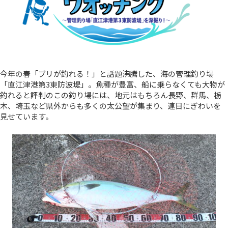
今年の春「ブリが釣れる！」と話題沸騰した、海の管理釣り場
「直江津港第3東防波堤」。魚種が豊富、船に乗らなくても大物が
釣れると評判のこの釣り場には、地元はもちろん長野、群馬、栃
木、埼玉など県外からも多くの太公望が集まり、連日にぎわいを
見せています。