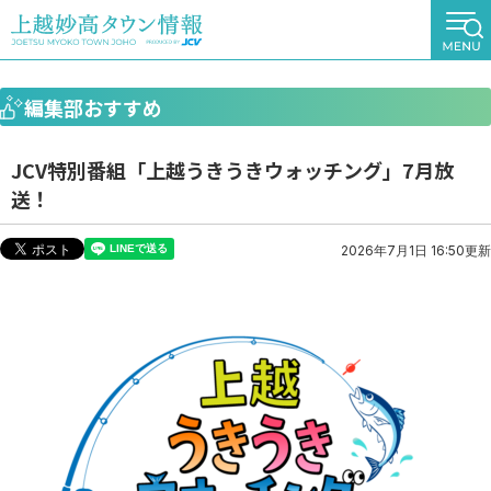
編集部おすすめ
JCV特別番組「上越うきうきウォッチング」7月放
送！
2026年7月1日 16:50更新