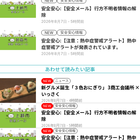
安全安心情報
NEW
安全安心:【安全メール】行方不明者情報の解
除
2026年8月7日
- 5時間前
安全安心情報
NEW
安全安心:【注意：熱中症警戒アラート】熱中
症警戒アラートが発表されています。
2026年8月7日
- 5時間前
あわせて読みたい記事
ニュース
NEW
新グルメ誕生「３色おにぎり」 3商工会議所 ×
いっさく
2026年8月7日
- 4時間前
安全安心情報
NEW
安全安心:【安全メール】行方不明者情報の解
除
2026年8月7日
- 5時間前
安全安心情報
NEW
安全安心:【注意：熱中症警戒アラート】熱中