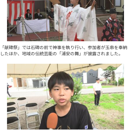
「献碑祭」では石碑の前で神事を執り行い、参加者が玉串を奉納
したほか、地域の伝統芸能の「浦安の舞」が披露されました。