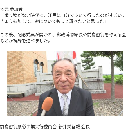
地元 参加者
「乗り物がない時代に、江戸に自分で歩いて行ったのがすごい。
きょう参加して、密についてもっと調べたいと思った」
この後、記念式典が開かれ、郵政博物館長や前島密翁を称える会
などが祝辞を述べました。
前島密翁顕彰事業実行委員会 新井美智雄 会長