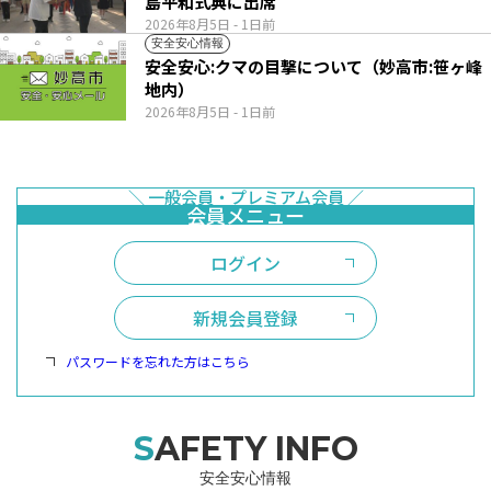
島平和式典に出席
2026年8月5日
- 1日前
安全安心情報
安全安心:クマの目撃について（妙高市:笹ヶ峰
地内）
2026年8月5日
- 1日前
ログイン
新規会員登録
パスワードを忘れた方はこちら
SAFETY INFO
安全安心情報