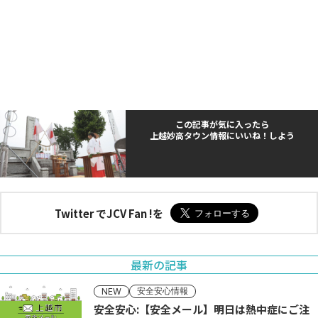
この記事が気に入ったら
上越妙高タウン情報にいいね！しよう
Twitter でJCV Fan !を
最新の記事
安全安心情報
NEW
安全安心:【安全メール】明日は熱中症にご注