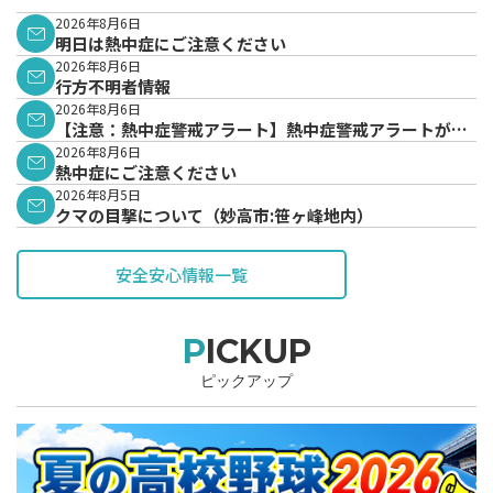
2026年8月6日
明日は熱中症にご注意ください
2026年8月6日
行方不明者情報
2026年8月6日
【注意：熱中症警戒アラート】熱中症警戒アラートが発
表されています。
2026年8月6日
熱中症にご注意ください
2026年8月5日
クマの目撃について（妙高市:笹ヶ峰地内）
安全安心情報一覧
PICKUP
ピックアップ