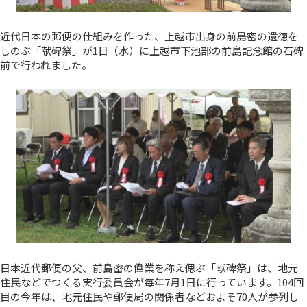
近代日本の郵便の仕組みを作った、上越市出身の前島密の遺徳を
しのぶ「献碑祭」が1日（水）に上越市下池部の前島記念館の石碑
前で行われました。
日本近代郵便の父、前島密の偉業を称え偲ぶ「献碑祭」は、地元
住民などでつくる実行委員会が毎年7月1日に行っています。104回
目の今年は、地元住民や郵便局の関係者などおよそ70人が参列し