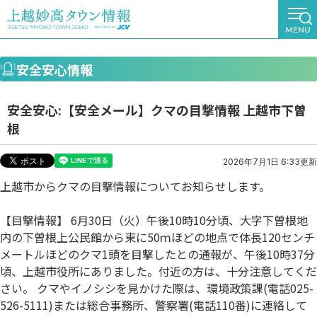
安全安心情報
安全安心:【安全メール】クマの目撃情報 上越市下曽
根
2026年7月1日 6:33更新
上越市からクマの目撃情報についてお知らせします。
【目撃情報】 6月30日（火）午後10時10分頃、大字下曽根地
内の下曽根上公民館から東に50ｍほどの地点で体長120センチ
メートルほどのクマ1頭を目撃したとの通報が、午後10時37分
頃、上越市役所にありました。付近の方は、十分注意してくだ
さい。 クマやイノシシを見かけた際は、環境政策課(電話025-
526-5111)または総合事務所、警察署(電話110番)に連絡して