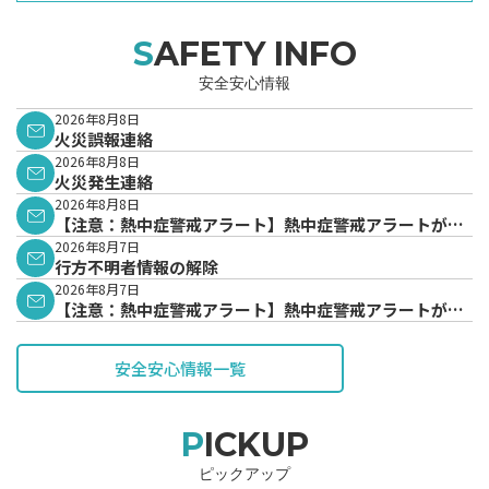
SAFETY INFO
安全安心情報
2026年8月8日
火災誤報連絡
2026年8月8日
火災発生連絡
2026年8月8日
【注意：熱中症警戒アラート】熱中症警戒アラートが発
表されています。
2026年8月7日
行方不明者情報の解除
2026年8月7日
【注意：熱中症警戒アラート】熱中症警戒アラートが発
表されています。
安全安心情報一覧
PICKUP
ピックアップ