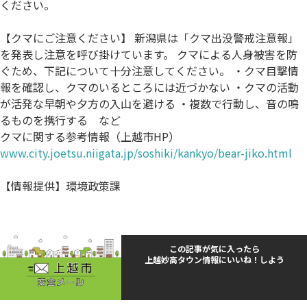
ください。
【クマにご注意ください】 新潟県は「クマ出没警戒注意報」
を発表し注意を呼び掛けています。 クマによる人身被害を防
ぐため、下記について十分注意してください。 ・クマ目撃情
報を確認し、クマのいるところには近づかない ・クマの活動
が活発な早朝や夕方の入山を避ける ・複数で行動し、音の鳴
るものを携行する など
クマに関する参考情報（上越市HP）
www.city.joetsu.niigata.jp/soshiki/kankyo/bear-jiko.html
【情報提供】環境政策課
この記事が気に入ったら
上越妙高タウン情報にいいね！しよう