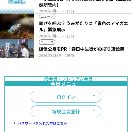
健所管内】
2026年8月6日
- 1日前
ニュース
幸せを呼ぶ？ うみがたりに「青色のアマガエ
ル」緊急展示
2026年8月6日
- 1日前
ニュース
謙信公祭をPR！春日中生徒がのぼり旗設置
2026年8月6日
- 1日前
ログイン
新規会員登録
パスワードを忘れた方はこちら