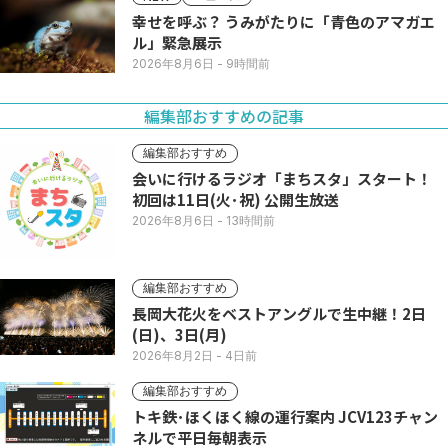
幸せを呼ぶ？ うみがたりに「青色のアマガエ
ル」緊急展示
2026年8月6日
- 9時間前
編集部おすすめの記事
編集部おすすめ
会いに行けるラジオ「まちスタ」スタート！
初回は11日(火･祝) 公開生放送
2026年8月6日
- 13時間前
編集部おすすめ
長岡大花火をベストアングルで生中継！2日
(日)、3日(月)
2026年8月2日
- 4日前
編集部おすすめ
トキ鉄･ほくほく線の運行案内 JCV123チャン
ネルで平日毎朝表示