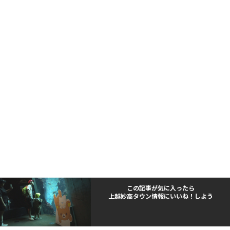
この記事が気に入ったら
上越妙高タウン情報にいいね！しよう