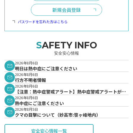
新規会員登録
パスワードを忘れた方はこちら
SAFETY INFO
安全安心情報
2026年8月6日
明日は熱中症にご注意ください
2026年8月6日
行方不明者情報
2026年8月6日
【注意：熱中症警戒アラート】熱中症警戒アラートが発
表されています。
2026年8月6日
熱中症にご注意ください
2026年8月5日
クマの目撃について（妙高市:笹ヶ峰地内）
安全安心情報一覧