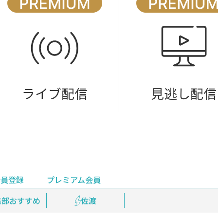
ライブ配信
見逃し配信
会員登録
プレミアム会員
会員登録
集部おすすめ
鉄道情報
佐渡