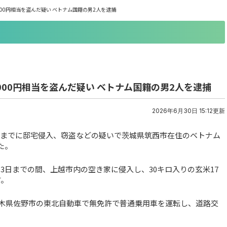
000円相当を盗んだ疑い ベトナム国籍の男2人を逮捕
5000円相当を盗んだ疑い ベトナム国籍の男2人を逮捕
2026年6月30日 15:12更新
）までに邸宅侵入、窃盗などの疑いで茨城県筑西市在住のベトナム
た。
13日までの間、上越市内の空き家に侵入し、30キロ入りの玄米17
す。
、栃木県佐野市の東北自動車で無免許で普通乗用車を運転し、道路交