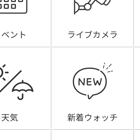
イベント
ライブカメラ
天気
新着ウォッチ