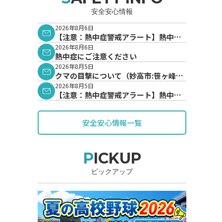
安全安心情報
2026年8月6日
【注意：熱中症警戒アラート】熱中症
警戒アラートが発表されています。
2026年8月6日
熱中症にご注意ください
2026年8月5日
クマの目撃について（妙高市:笹ヶ峰地
内）
2026年8月5日
【注意：熱中症警戒アラート】熱中症
警戒アラートが発表されています。
安全安心情報一覧
PICKUP
ピックアップ