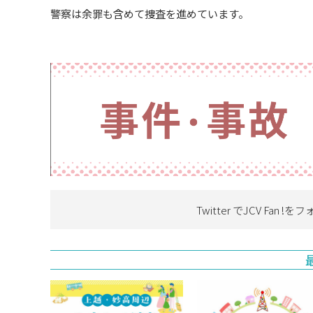
警察は余罪も含めて捜査を進めています。
Twitter でJCV Fan !を
フ