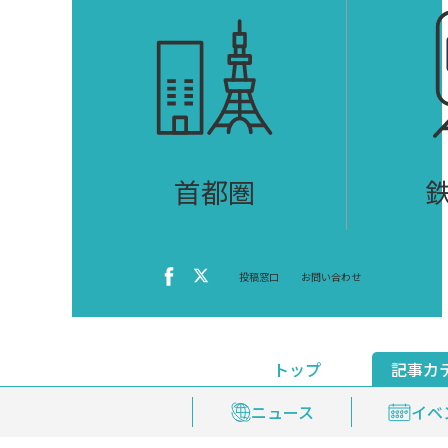
首都圏
投稿窓口
お問い合わせ
トップ
記事カ
ニュース
おくやみ情報
イベ