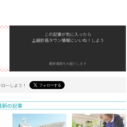
この記事が気に入ったら
上越妙高タウン情報にいいね！しよう
最新情報をお届けします
ォローしよう！
最新の記事