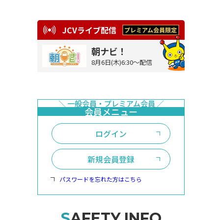
JCVライブ配信
朝ナビ！
8月6日(木)6:30～配信
ログイン
新規会員登録
パスワードを忘れた方はこちら
SAFETY INFO