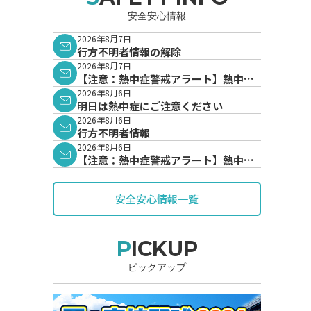
安全安心情報
2026年8月7日
行方不明者情報の解除
2026年8月7日
【注意：熱中症警戒アラート】熱中症
警戒アラートが発表されています。
2026年8月6日
明日は熱中症にご注意ください
2026年8月6日
行方不明者情報
2026年8月6日
【注意：熱中症警戒アラート】熱中症
警戒アラートが発表されています。
安全安心情報一覧
PICKUP
ピックアップ