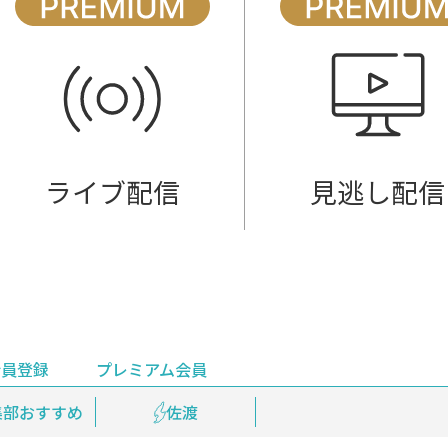
ライブ配信
見逃し配信
会員登録
プレミアム会員
会員登録
集部おすすめ
鉄道情報
佐渡