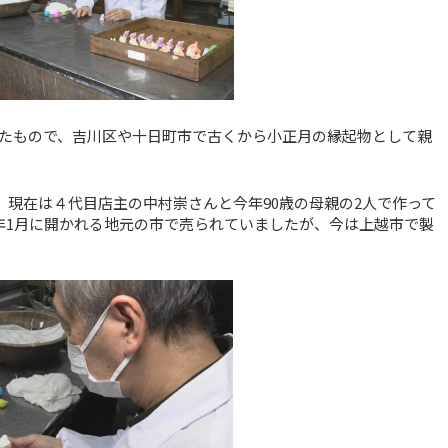
たもので、吉川区や十日町市で古くから小正月の縁起物として親
、現在は４代目店主の中村崇さんと今年90歳の母親の2人で作って
年1月に開かれる地元の市で売られていましたが、今は上越市で製