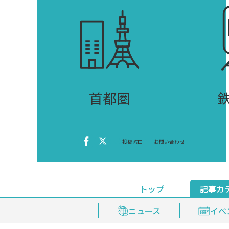
首都圏
投稿窓口
お問い合わせ
トップ
記事カ
ニュース
おくやみ情報
イベ