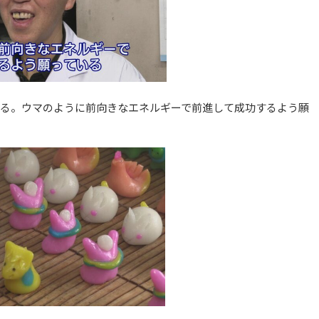
る。ウマのように前向きなエネルギーで前進して成功するよう願