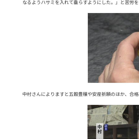
なるようハサミを入れて垂らすようにした。」と苦労を
中村さんによりますと五穀豊穣や安産祈願のほか、合格