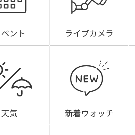
イベント
ライブカメラ
天気
新着ウォッチ