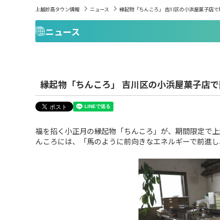
上越妙高タウン情報
ニュース
縁起物「ちんころ」 吉川区の小浜屋菓子店で
ニュース
縁起物「ちんころ」 吉川区の小浜屋菓子店で
福を招く小正月の縁起物「ちんころ」が、期間限定で上
んころには、「馬のように前向きなエネルギーで前進し