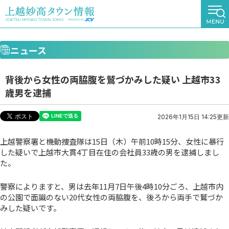
ニュース
背後から女性の両脇腹を鷲づかみした疑い 上越市33
歳男を逮捕
2026年1月15日 14:25更新
上越警察署と機動捜査隊は15日（木）午前10時15分、女性に暴行
した疑いで上越市大貫4丁目在住の会社員33歳の男を逮捕しまし
た。
警察によりますと、男は去年11月7日午後4時10分ごろ、上越市内
の公園で面識のない20代女性の両脇腹を、後ろから両手で鷲づか
みした疑いです。