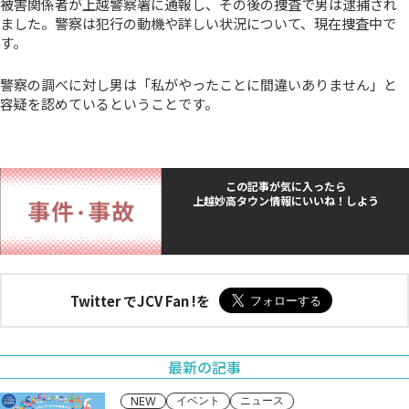
被害関係者が上越警察署に通報し、その後の捜査で男は逮捕され
ました。警察は犯行の動機や詳しい状況について、現在捜査中で
す。
警察の調べに対し男は「私がやったことに間違いありません」と
容疑を認めているということです。
この記事が気に入ったら
上越妙高タウン情報にいいね！しよう
Twitter でJCV Fan !を
最新の記事
イベント
ニュース
NEW