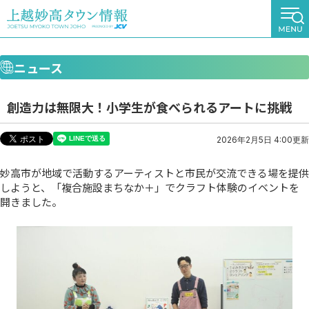
ニュース
創造力は無限大！小学生が食べられるアートに挑戦
2026年2月5日 4:00更新
妙高市が地域で活動するアーティストと市民が交流できる場を提供
しようと、「複合施設まちなか＋」でクラフト体験のイベントを
開きました。