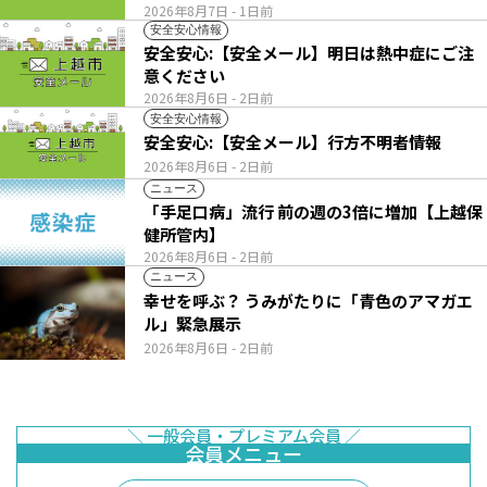
2026年8月7日
- 1日前
安全安心情報
安全安心:【安全メール】明日は熱中症にご注
意ください
2026年8月6日
- 2日前
安全安心情報
安全安心:【安全メール】行方不明者情報
2026年8月6日
- 2日前
ニュース
「手足口病」流行 前の週の3倍に増加【上越保
健所管内】
2026年8月6日
- 2日前
ニュース
幸せを呼ぶ？ うみがたりに「青色のアマガエ
ル」緊急展示
2026年8月6日
- 2日前