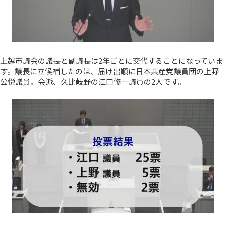
上越市議会の議長と副議長は2年ごとに交代することになっていま
す。議長に立候補したのは、届け出順に日本共産党議員団の上野
公悦議員。会派、久比岐野の江口修一議員の2人です。