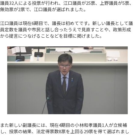
議員32人による投票が行われ、江口議員が25票、上野議員が5票、
無効票が2票で、江口議員が選ばれました。
江口議員は現在6期目で、議長は初めてです。新しい議長として議
員定数を議員や市民と話し合ったうえで見直すことや、政策形成
から提言につなげることなどを目標に掲げました。
また新しい副議長には、現在4期目の小林和孝議員1人が立候補
し、投票の結果、法定得票数8票を上回る29票を得て選ばれまし