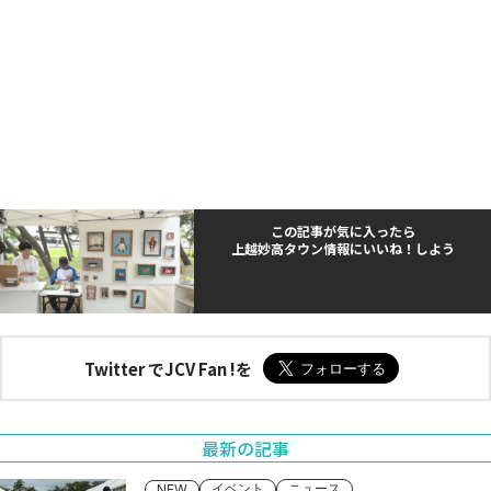
この記事が気に入ったら
上越妙高タウン情報にいいね！しよう
Twitter でJCV Fan !を
最新の記事
イベント
ニュース
NEW