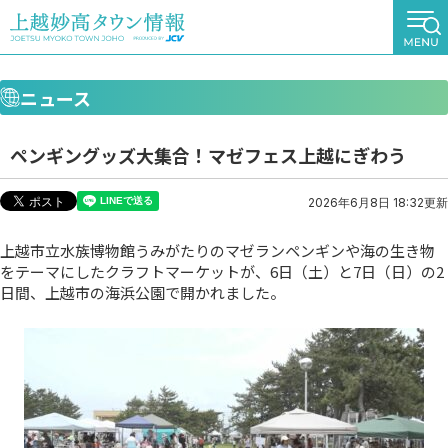
ニュース
ペンギングッズ大集合！マゼフェス上越にぎわう
2026年6月8日 18:32更新
上越市立水族博物館うみがたりのマゼランペンギンや海の生き物
をテーマにしたクラフトマーケットが、6日（土）と7日（日）の2
日間、上越市の海浜公園で開かれました。