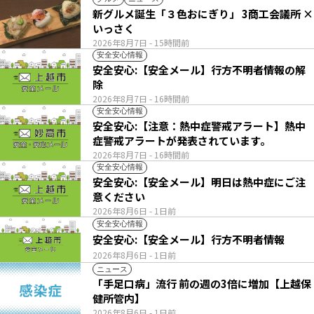
新グルメ誕生「３色おにぎり」 3商工会議所 ×
いっさく
2026年8月7日
- 15時間前
安全安心情報
安全安心:【安全メール】行方不明者情報の解
除
2026年8月7日
- 16時間前
安全安心情報
安全安心:【注意：熱中症警戒アラート】熱中
症警戒アラートが発表されています。
2026年8月7日
- 16時間前
安全安心情報
安全安心:【安全メール】明日は熱中症にご注
意ください
2026年8月6日
- 1日前
安全安心情報
安全安心:【安全メール】行方不明者情報
2026年8月6日
- 1日前
ニュース
「手足口病」流行 前の週の3倍に増加【上越保
健所管内】
2026年8月6日
- 1日前