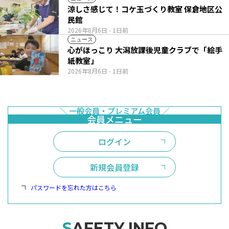
涼しさ感じて！コケ玉づくり教室 保倉地区公
民館
2026年8月6日
- 1日前
ニュース
心がほっこり 大潟放課後児童クラブで「絵手
紙教室」
2026年8月6日
- 1日前
ログイン
新規会員登録
パスワードを忘れた方はこちら
SAFETY INFO