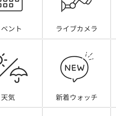
イベント
ライブカメラ
天気
新着ウォッチ