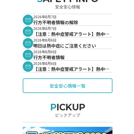
安全安心情報
2026年8月7日
行方不明者情報の解除
2026年8月7日
【注意：熱中症警戒アラート】熱中症
警戒アラートが発表されています。
2026年8月6日
明日は熱中症にご注意ください
2026年8月6日
行方不明者情報
2026年8月6日
【注意：熱中症警戒アラート】熱中症
警戒アラートが発表されています。
安全安心情報一覧
PICKUP
ピックアップ