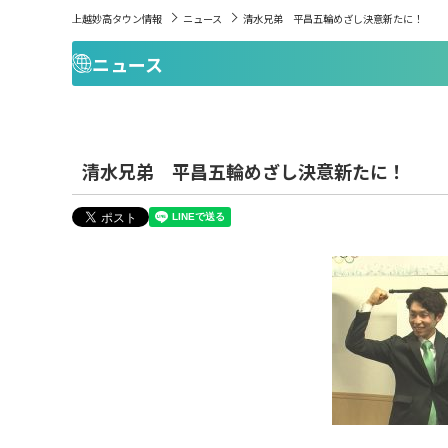
上越妙高タウン情報
ニュース
清水兄弟 平昌五輪めざし決意新たに！
ニュース
清水兄弟 平昌五輪めざし決意新たに！