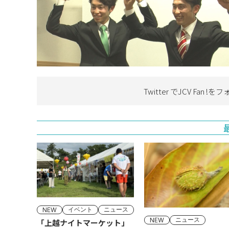
Twitter でJCV Fan !を
フ
イベント
ニュース
NEW
ニュース
NEW
「上越ナイトマーケット」