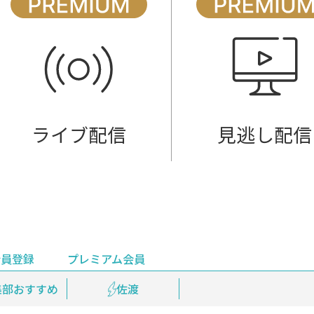
ライブ配信
見逃し配信
会員登録
プレミアム会員
会員登録
集部おすすめ
鉄道情報
佐渡