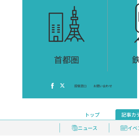
首都圏
投稿窓口
お問い合わせ
トップ
記事カ
ニュース
おくやみ情報
イベ