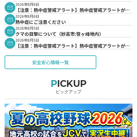
2026年8月6日
【注意：熱中症警戒アラート】熱中症警戒アラートが発
表されています。
2026年8月6日
熱中症にご注意ください
2026年8月5日
クマの目撃について（妙高市:笹ヶ峰地内）
2026年8月5日
【注意：熱中症警戒アラート】熱中症警戒アラートが発
表されています。
安全安心情報一覧
PICKUP
ピックアップ