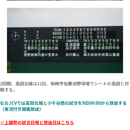
2回戦、高田北城は12日、柏崎市佐藤池野球場でシードの高田と対
戦する。
なおJCVでは高田北城と小千谷西の試合を9日00:00から放送する
（実況付き録画放送）
※上越勢の試合日程と放送日はこちら