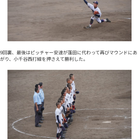
9回裏、最後はピッチャー安達が蓬田に代わって再びマウンドにあ
がり、小千谷西打線を押さえて勝利した。