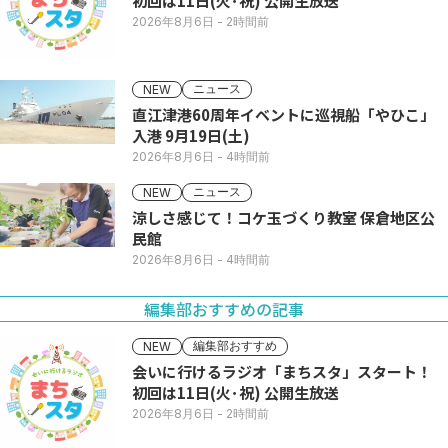
初回は11日(火･祝) 公開生放送
2026年8月6日
- 2時間前
ニュース
NEW
直江津港60周年イベントに巡視船「やひこ」
入港 9月19日(土)
2026年8月6日
- 4時間前
ニュース
NEW
涼しさ感じて！コケ玉づくり教室 保倉地区公
民館
2026年8月6日
- 4時間前
編集部おすすめの記事
編集部おすすめ
NEW
会いに行けるラジオ「まちスタ」スタート！
初回は11日(火･祝) 公開生放送
2026年8月6日
- 2時間前