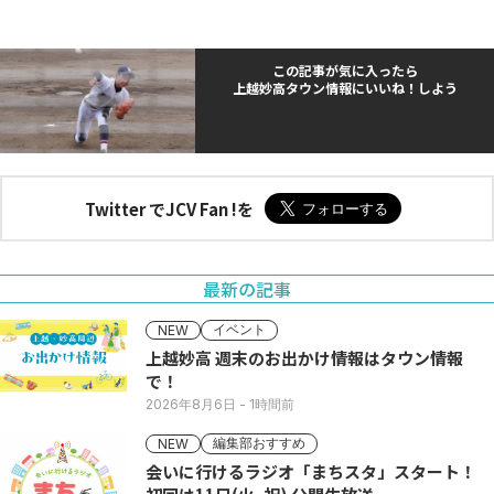
この記事が気に入ったら
上越妙高タウン情報にいいね！しよう
Twitter でJCV Fan !を
最新の記事
イベント
NEW
上越妙高 週末のお出かけ情報はタウン情報
で！
2026年8月6日
- 1時間前
編集部おすすめ
NEW
会いに行けるラジオ「まちスタ」スタート！