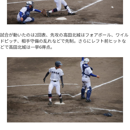
試合が動いたのは2回表、先攻の高田北城はフォアボール、ワイル
ドピッチ、相手守備の乱れなどで先制。さらにレフト前ヒットな
どで高田北城は一挙6得点。