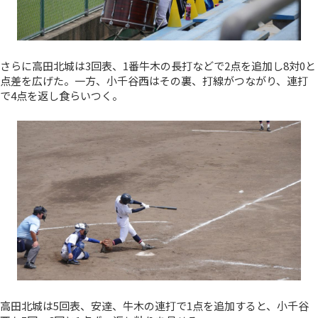
さらに高田北城は3回表、1番牛木の長打などで2点を追加し8対0と
点差を広げた。一方、小千谷西はその裏、打線がつながり、連打
で4点を返し食らいつく。
高田北城は5回表、安達、牛木の連打で1点を追加すると、小千谷