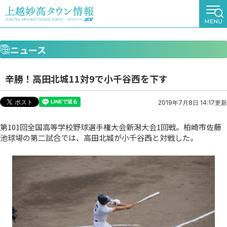
ニュース
辛勝！高田北城11対9で小千谷西を下す
2019年7月8日 14:17更新
第101回全国高等学校野球選手権大会新潟大会1回戦。柏崎市佐藤
池球場の第二試合では、高田北城が小千谷西と対戦した。