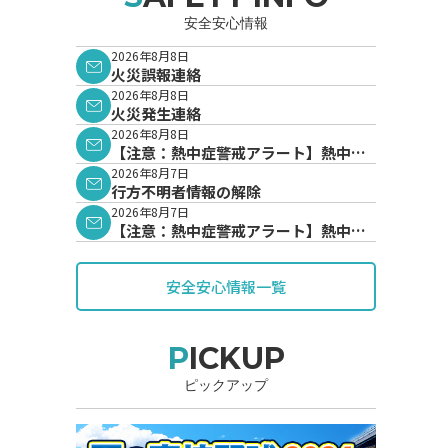
安全安心情報
2026年8月8日
火災誤報連絡
2026年8月8日
火災発生連絡
2026年8月8日
【注意：熱中症警戒アラート】熱中症
警戒アラートが発表されています。
2026年8月7日
行方不明者情報の解除
2026年8月7日
【注意：熱中症警戒アラート】熱中症
警戒アラートが発表されています。
安全安心情報一覧
PICKUP
ピックアップ