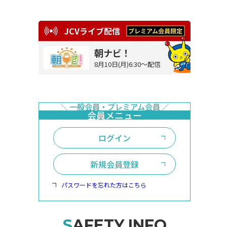
JCVライブ配信
朝ナビ！
8月10日(月)6:30～配信
ログイン
新規会員登録
パスワードを忘れた方はこちら
SAFETY INFO