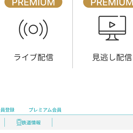
ライブ配信
見逃し配信
会員登録
プレミアム会員
会員登録
集部おすすめ
鉄道情報
佐渡