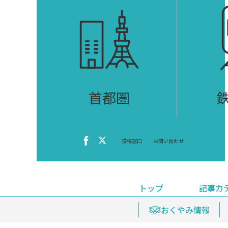
首都圏
投稿窓口
お問い合わせ
トップ
記事カ
ニュース
おくやみ情報
イベ