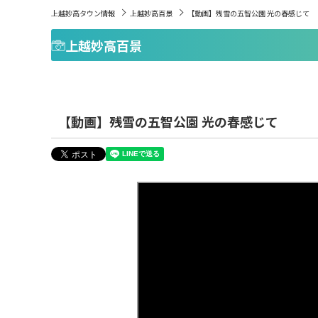
上越妙高タウン情報
上越妙高百景
【動画】残雪の五智公園 光の春感じて
上越妙高百景
【動画】残雪の五智公園 光の春感じて