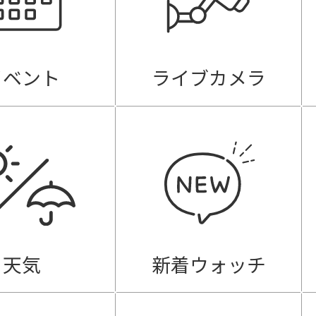
イベント
ライブカメラ
天気
新着ウォッチ