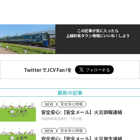
この記事が気に入ったら
上越妙高タウン情報にいいね！しよう
Twitter でJCV Fan !を
最新の記事
安全安心情報
NEW
安全安心:【安全メール】火災誤報連絡
2026年8月8日
- 13分前
安全安心情報
NEW
安全安心:【安全メール】火災発生連絡