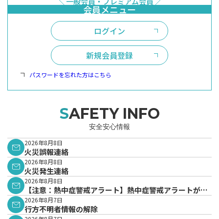
ログイン
新規会員登録
パスワードを忘れた方はこちら
SAFETY INFO
安全安心情報
2026年8月8日
火災誤報連絡
2026年8月8日
火災発生連絡
2026年8月8日
【注意：熱中症警戒アラート】熱中症警戒アラートが発
表されています。
2026年8月7日
行方不明者情報の解除
2026年8月7日