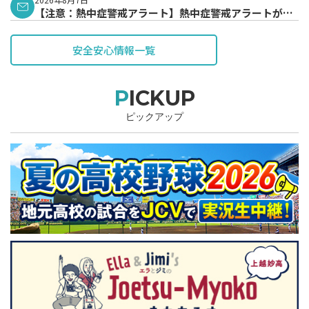
【注意：熱中症警戒アラート】熱中症警戒アラートが発
表されています。
安全安心情報一覧
PICKUP
ピックアップ