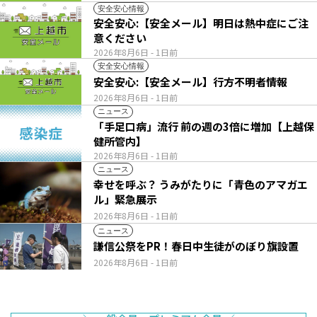
安全安心情報
安全安心:【安全メール】明日は熱中症にご注
意ください
2026年8月6日
- 1日前
安全安心情報
安全安心:【安全メール】行方不明者情報
2026年8月6日
- 1日前
ニュース
「手足口病」流行 前の週の3倍に増加【上越保
健所管内】
2026年8月6日
- 1日前
ニュース
幸せを呼ぶ？ うみがたりに「青色のアマガエ
ル」緊急展示
2026年8月6日
- 1日前
ニュース
謙信公祭をPR！春日中生徒がのぼり旗設置
2026年8月6日
- 1日前