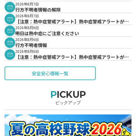
2026年8月7日
行方不明者情報の解除
2026年8月7日
【注意：熱中症警戒アラート】熱中症警戒アラートが発
表されています。
2026年8月6日
明日は熱中症にご注意ください
2026年8月6日
行方不明者情報
2026年8月6日
【注意：熱中症警戒アラート】熱中症警戒アラートが発
表されています。
安全安心情報一覧
PICKUP
ピックアップ