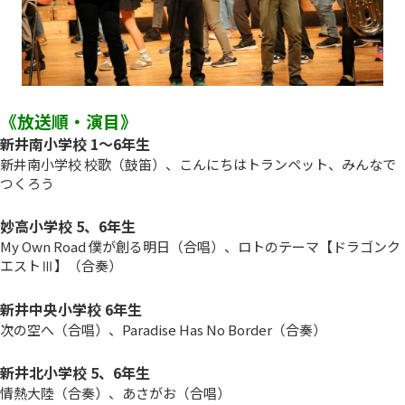
《放送順・演目》
新井南小学校 1～6年生
新井南小学校 校歌（鼓笛）、こんにちはトランペット、みんなで
つくろう
妙高小学校 5、6年生
My Own Road 僕が創る明日（合唱）、ロトのテーマ【ドラゴンク
エストⅢ】（合奏）
新井中央小学校 6年生
次の空へ（合唱）、Paradise Has No Border（合奏）
新井北小学校 5、6年生
情熱大陸（合奏）、あさがお（合唱）