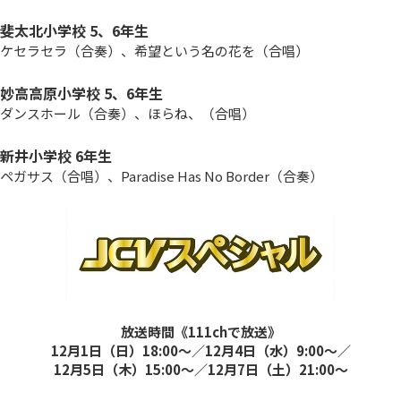
斐太北小学校 5、6年生
ケセラセラ（合奏）、希望という名の花を（合唱）
妙高高原小学校 5、6年生
ダンスホール（合奏）、ほらね、（合唱）
新井小学校 6年生
ペガサス（合唱）、Paradise Has No Border（合奏）
放送時間《111chで放送》
12月1日（日）18:00～／12月4日（水）9:00～／
12月5日（木）15:00～／12月7日（土）21:00～