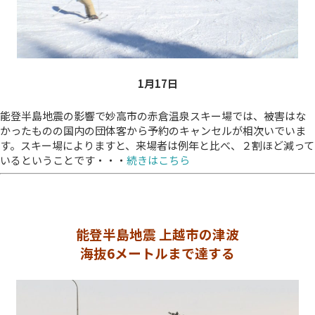
1月17
日
能登半島地震の影響で妙高市の赤倉温泉スキー場では、被害はな
かったものの国内の団体客から予約のキャンセルが相次いでいま
す。スキー場によりますと、来場者は例年と比べ、２割ほど減って
いるということです・・・
続きはこちら
能登半島地震 上越市の津波
海抜6メートルまで達する