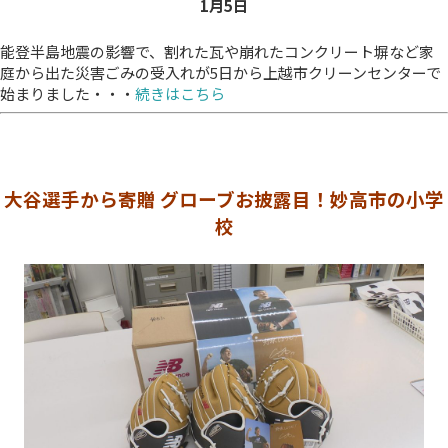
1月5
日
能登半島地震の影響で、割れた瓦や崩れたコンクリート塀など家
庭から出た災害ごみの受入れが5日から上越市クリーンセンターで
始まりました・・・
続きはこちら
大谷選手から寄贈 グローブお披露目！妙高市の小学
校