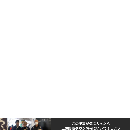
この記事が気に入ったら
上越妙高タウン情報にいいね！しよう