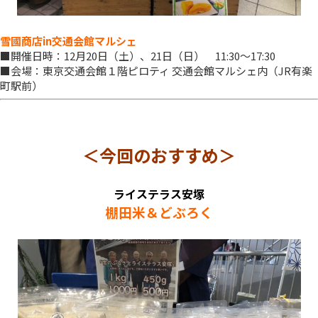
雪國商店in交通会館マルシェ
■開催日時：12月20日（土）、21日（日） 11:30～17:30
■会場：東京交通会館１階ピロティ 交通会館マルシェ内（JR有楽
町駅前）
＜今回のおすすめ＞
ライステラス安塚
棚田米＆どぶろく