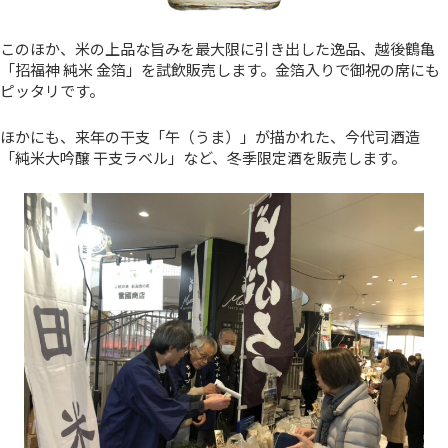
このほか、米の上品な旨みを最大限に引き出した逸品、越後鶴亀
「招福神 純米 金箔」を試飲販売します。金箔入りで御祝の席にも
ピッタリです。
ほかにも、来年の干支「午（うま）」が描かれた、今代司酒造
「純米大吟醸 干支ラベル」など、冬季限定酒を販売します。