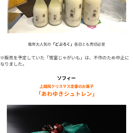
毎年大人気の
「どぶろく」
各日とも売切必至
※販売を予定していた「雪室じゃがいも」は、不作のため中止に
なりました。
ソフィー
上越風クリスマス定番のお菓子
「あわゆきシュトレン」