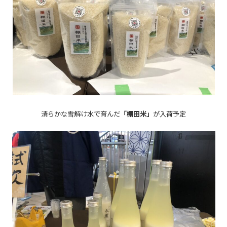
清らかな雪解け水で育んだ
「棚田米」
が入荷予定