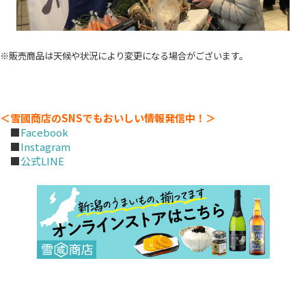
※販売商品は天候や状況により変更になる場合がございます。
＜雪國商店のSNSでもおいしい情報発信中！＞
■
Facebook
■
Instagram
■
公式LINE