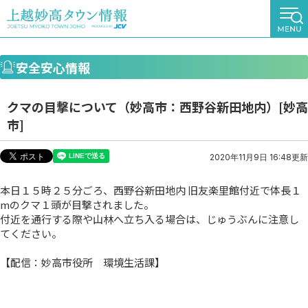
安全安心情報
クマの目撃について（妙高市：西野谷新田地内）[妙高
市]
2020年11月9日 16:48更新
本日１５時２５分ごろ、西野谷新田地内 旧友楽里館付近で体長１
mのクマ１頭が目撃されました。
付近を通行する際や山林へ立ち入る場合は、じゅうぶんに注意し
てください。
【配信：妙高市役所 環境生活課】