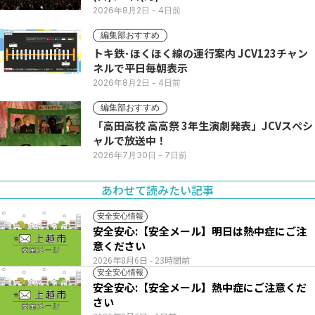
2026年8月2日
- 4日前
編集部おすすめ
トキ鉄･ほくほく線の運行案内 JCV123チャン
ネルで平日毎朝表示
2026年8月2日
- 4日前
編集部おすすめ
「高田高校 高高祭 3年生演劇発表」JCVスペシ
ャルで放送中！
2026年7月30日
- 7日前
あわせて読みたい記事
安全安心情報
安全安心:【安全メール】明日は熱中症にご注
意ください
2026年8月6日
- 23時間前
安全安心情報
安全安心:【安全メール】熱中症にご注意くだ
さい