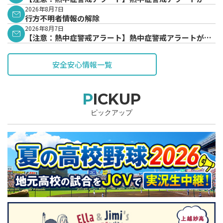
表されています。
2026年8月7日
行方不明者情報の解除
2026年8月7日
【注意：熱中症警戒アラート】熱中症警戒アラートが発
表されています。
安全安心情報一覧
PICKUP
ピックアップ