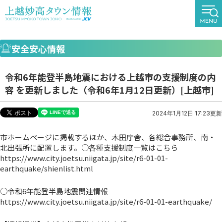
安全安心情報
令和6年能登半島地震における上越市の支援制度の内
容 を更新しました（令和6年1月12日更新）[上越市]
2024年1月12日 17:23更新
市ホームページに掲載するほか、木田庁舎、各総合事務所、南・
北出張所に配置します。○各種支援制度一覧はこちら
https://www.city.joetsu.niigata.jp/site/r6-01-01-
earthquake/shienlist.html
○令和6年能登半島地震関連情報
https://www.city.joetsu.niigata.jp/site/r6-01-01-earthquake/