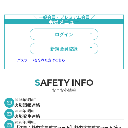
ログイン
新規会員登録
パスワードを忘れた方はこちら
SAFETY INFO
安全安心情報
2026年8月8日
火災誤報連絡
2026年8月8日
火災発生連絡
2026年8月8日
【注意：熱中症警戒アラート】熱中症警戒アラートが発