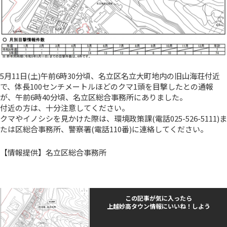
5月11日(土)午前6時30分頃、名立区名立大町地内の旧山海荘付近
で、体長100センチメートルほどのクマ1頭を目撃したとの通報
が、午前6時40分頃、名立区総合事務所にありました。
付近の方は、十分注意してください。
クマやイノシシを見かけた際は、環境政策課(電話025-526-5111)ま
たは区総合事務所、警察署(電話110番)に連絡してください。
【情報提供】名立区総合事務所
この記事が気に入ったら
上越妙高タウン情報にいいね！しよう