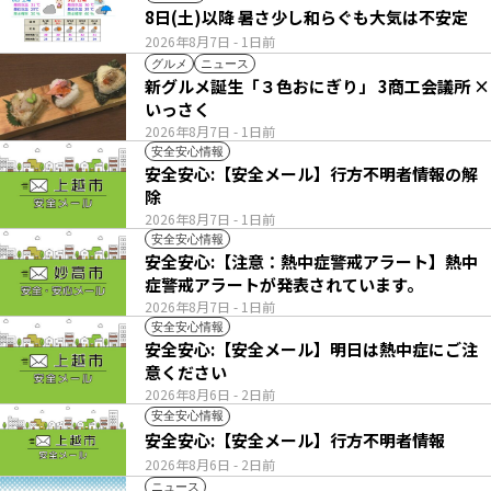
8日(土)以降 暑さ少し和らぐも大気は不安定
2026年8月7日
- 1日前
グルメ
ニュース
新グルメ誕生「３色おにぎり」 3商工会議所 ×
いっさく
2026年8月7日
- 1日前
安全安心情報
安全安心:【安全メール】行方不明者情報の解
除
2026年8月7日
- 1日前
安全安心情報
安全安心:【注意：熱中症警戒アラート】熱中
症警戒アラートが発表されています。
2026年8月7日
- 1日前
安全安心情報
安全安心:【安全メール】明日は熱中症にご注
意ください
2026年8月6日
- 2日前
安全安心情報
安全安心:【安全メール】行方不明者情報
2026年8月6日
- 2日前
ニュース