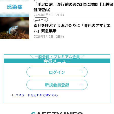
「手足口病」流行 前の週の3倍に増加【上越保
健所管内】
2026年8月6日
- 2日前
ニュース
幸せを呼ぶ？ うみがたりに「青色のアマガエ
ル」緊急展示
2026年8月6日
- 2日前
ログイン
新規会員登録
パスワードを忘れた方はこちら