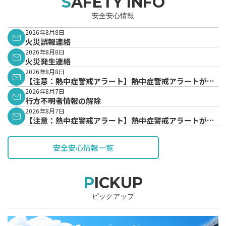
SAFETY INFO
安全安心情報
2026年8月8日
火災誤報連絡
2026年8月8日
火災発生連絡
2026年8月8日
【注意：熱中症警戒アラート】熱中症警戒アラートが発
表されています。
2026年8月7日
行方不明者情報の解除
2026年8月7日
【注意：熱中症警戒アラート】熱中症警戒アラートが発
表されています。
安全安心情報一覧
PICKUP
ピックアップ