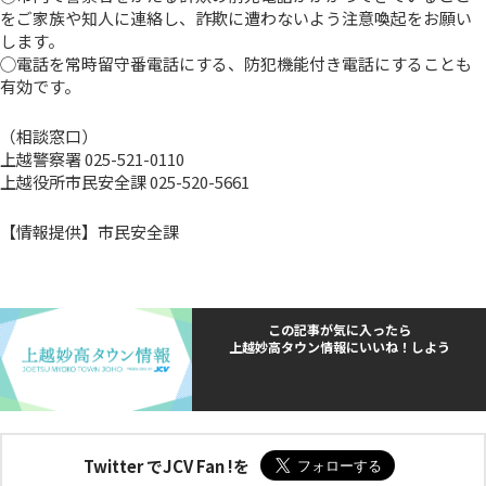
をご家族や知人に連絡し、詐欺に遭わないよう注意喚起をお願い
します。
◯電話を常時留守番電話にする、防犯機能付き電話にすることも
有効です。
（相談窓口）
上越警察署 025-521-0110
上越役所市民安全課 025-520-5661
【情報提供】市民安全課
この記事が気に入ったら
上越妙高タウン情報にいいね！しよう
Twitter でJCV Fan !を