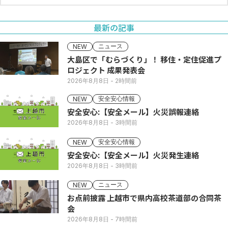
最新の記事
ニュース
NEW
大島区で「むらづくり」！ 移住・定住促進プ
ロジェクト 成果発表会
2026年8月8日
- 2時間前
安全安心情報
NEW
安全安心:【安全メール】火災誤報連絡
2026年8月8日
- 3時間前
安全安心情報
NEW
安全安心:【安全メール】火災発生連絡
2026年8月8日
- 3時間前
ニュース
NEW
お点前披露 上越市で県内高校茶道部の合同茶
会
2026年8月8日
- 7時間前