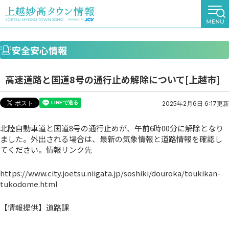
安全安心情報
高速道路と国道8号の通行止め解除について[上越市]
2025年2月6日 6:17更新
北陸自動車道と国道8号の通行止めが、午前6時00分に解除となり
ました。外出される場合は、最新の気象情報と道路情報を確認し
てください。情報リンク先
https://www.city.joetsu.niigata.jp/soshiki/douroka/toukikan-
tukodome.html
【情報提供】道路課