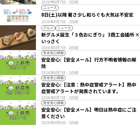
2026年8月7日
- 2日前
ニュース
8日(土)以降 暑さ少し和らぐも大気は不安定
2026年8月7日
- 2日前
グルメ
ニュース
新グルメ誕生「３色おにぎり」 3商工会議所 ×
いっさく
2026年8月7日
- 2日前
安全安心情報
安全安心:【安全メール】行方不明者情報の解
除
2026年8月7日
- 2日前
安全安心情報
安全安心:【注意：熱中症警戒アラート】熱中
症警戒アラートが発表されています。
2026年8月7日
- 2日前
安全安心情報
安全安心:【安全メール】明日は熱中症にご注
意ください
2026年8月6日
- 2日前