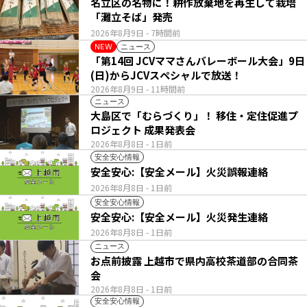
名立区の名物に！耕作放棄地を再生して栽培
「灘立そば」発売
2026年8月9日
- 7時間前
ニュース
NEW
「第14回 JCVママさんバレーボール大会」9日
(日)からJCVスペシャルで放送！
2026年8月9日
- 11時間前
ニュース
大島区で「むらづくり」！ 移住・定住促進プ
ロジェクト 成果発表会
2026年8月8日
- 1日前
安全安心情報
安全安心:【安全メール】火災誤報連絡
2026年8月8日
- 1日前
安全安心情報
安全安心:【安全メール】火災発生連絡
2026年8月8日
- 1日前
ニュース
お点前披露 上越市で県内高校茶道部の合同茶
会
2026年8月8日
- 1日前
安全安心情報