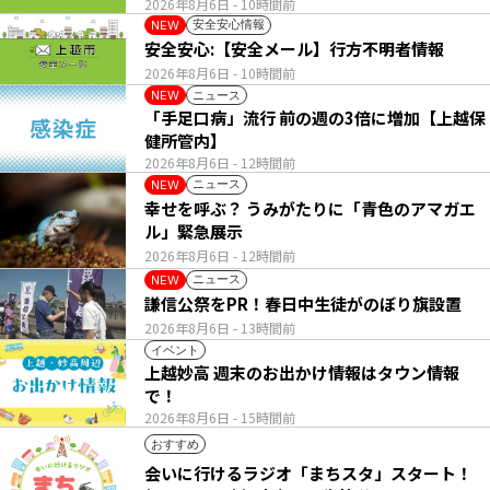
2026年8月6日
- 10時間前
安全安心情報
NEW
安全安心:【安全メール】行方不明者情報
2026年8月6日
- 10時間前
ニュース
NEW
「手足口病」流行 前の週の3倍に増加【上越保
健所管内】
2026年8月6日
- 12時間前
ニュース
NEW
幸せを呼ぶ？ うみがたりに「青色のアマガエ
ル」緊急展示
2026年8月6日
- 12時間前
ニュース
NEW
謙信公祭をPR！春日中生徒がのぼり旗設置
2026年8月6日
- 13時間前
イベント
上越妙高 週末のお出かけ情報はタウン情報
で！
2026年8月6日
- 15時間前
おすすめ
会いに行けるラジオ「まちスタ」スタート！