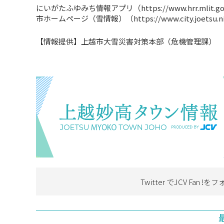
にいがたふゆみち情報アプリ（https://www.hrr.mlit.go.jp/
市ホームページ（雪情報）（https://www.city.joetsu.niiga
【情報提供】上越市大雪災害対策本部（危機管理課）
Twitter でJCV Fan !を
フ