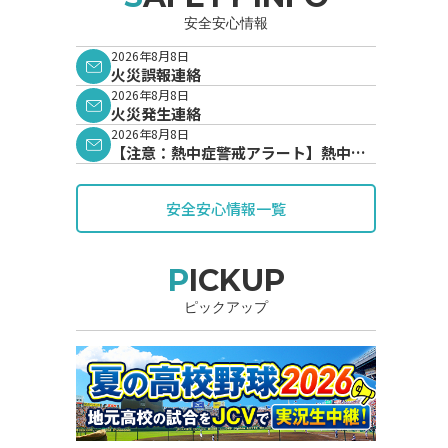
安全安心情報
2026年8月8日
火災誤報連絡
2026年8月8日
火災発生連絡
2026年8月8日
【注意：熱中症警戒アラート】熱中症
警戒アラートが発表されています。
安全安心情報一覧
PICKUP
ピックアップ