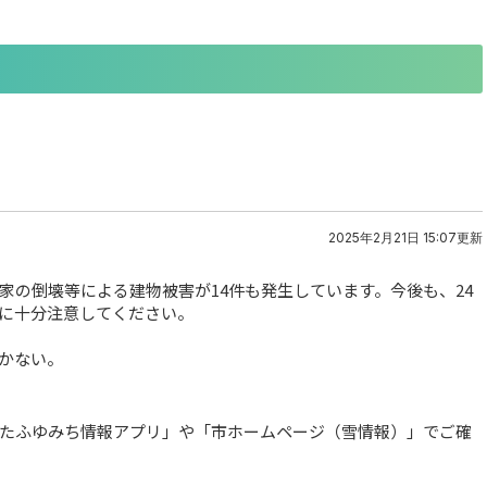
2025年2月21日 15:07更新
家の倒壊等による建物被害が14件も発生しています。今後も、24
に十分注意してください。
かない。
たふゆみち情報アプリ」や「市ホームページ（雪情報）」でご確