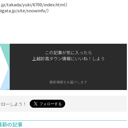
takada/yuki/6700/index.html）
ta.jp/site/snowinfo/）
この記事が気に入ったら
上越妙高タウン情報にいいね！しよう
最新情報をお届けします
ォローしよう！
最新の記事