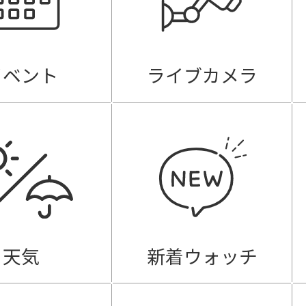
イベント
ライブカメラ
天気
新着ウォッチ