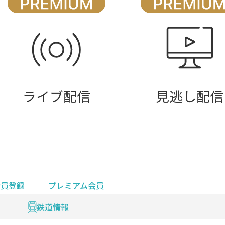
ライブ配信
見逃し配信
会員登録
プレミアム会員
会員登録
集部おすすめ
鉄道情報
佐渡