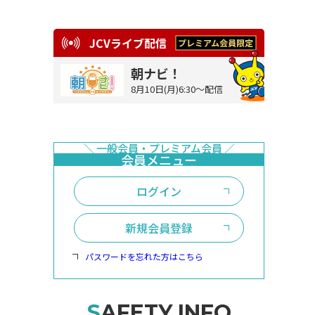
JCVライブ配信
朝ナビ！
8月10日(月)6:30～配信
ログイン
新規会員登録
パスワードを忘れた方はこちら
SAFETY INFO