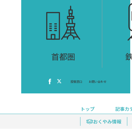
首都圏
投稿窓口
お問い合わせ
トップ
記事カ
ニュース
おくやみ情報
イベ