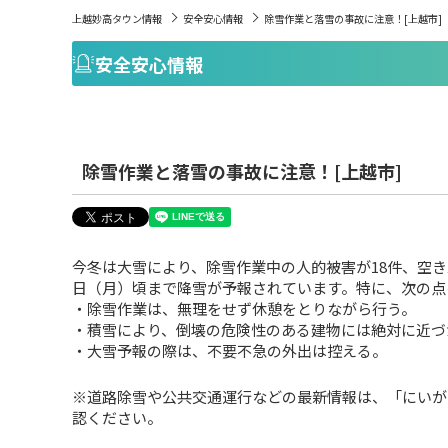
上越妙高タウン情報
安全安心情報
除雪作業と落雪の事故に注意！[上越市]
安全安心情報
除雪作業と落雪の事故に注意！[上越市]
今冬は大雪により、除雪作業中の人的被害が18件、空き
日（月）頃まで降雪が予報されています。特に、次の点
・除雪作業は、無理をせず休憩をとりながら行う。
・積雪により、倒壊の危険性のある建物には絶対に近づ
・大雪予報の際は、不要不急の外出は控える。
※道路除雪や公共交通運行などの最新情報は、「にいが
認ください。