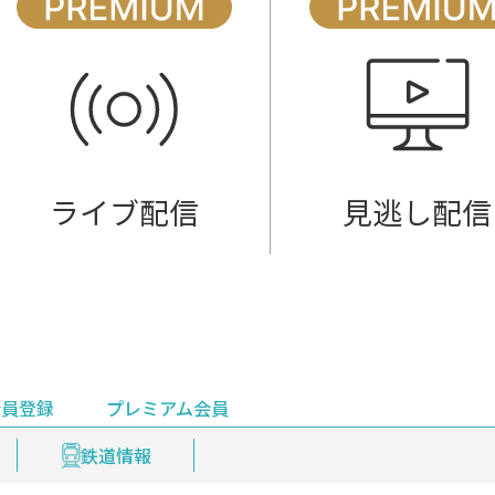
ライブ配信
見逃し配信
会員登録
プレミアム会員
会員登録
集部おすすめ
鉄道情報
佐渡