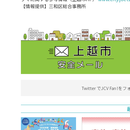
【情報提供】三和区総合事務所
Twitter でJCV Fan !を
フ