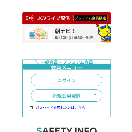
JCVライブ配信
朝ナビ！
8月10日(月)6:30～配信
ログイン
新規会員登録
パスワードを忘れた方はこちら
SAFETY INFO