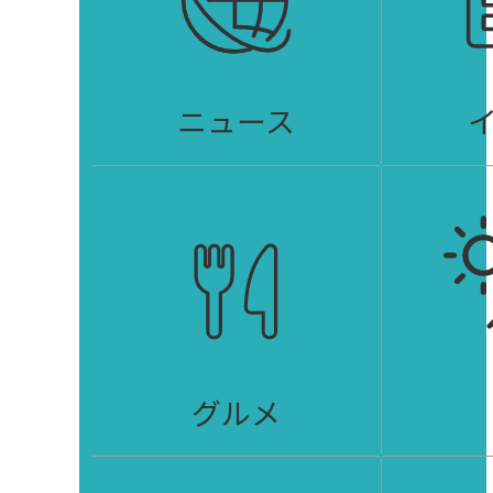
ニュース
グルメ