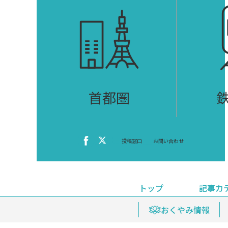
首都圏
投稿窓口
お問い合わせ
トップ
記事カ
ニュース
おくやみ情報
イベ