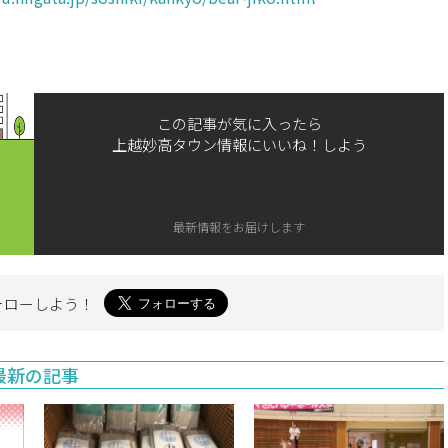
この記事が気に入ったら
上越妙高タウン情報にいいね！しよう
最新情報をお届けします
ォローしよう！
最新の記事