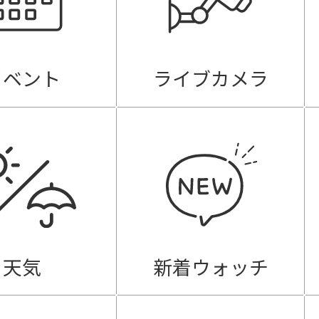
イベント
ライブカメラ
天気
新着ウォッチ