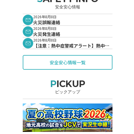
安全安心情報
2026年8月8日
火災誤報連絡
2026年8月8日
火災発生連絡
2026年8月8日
【注意：熱中症警戒アラート】熱中症
警戒アラートが発表されています。
安全安心情報一覧
PICKUP
ピックアップ