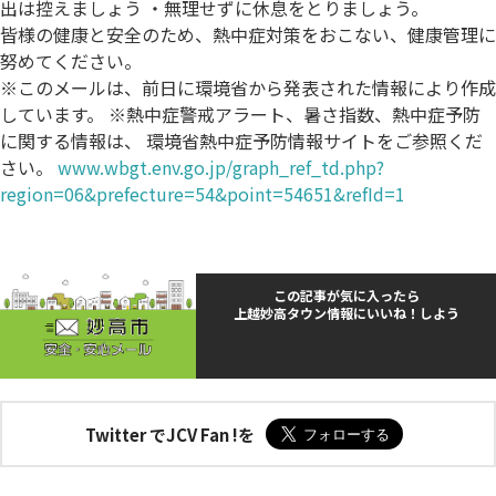
出は控えましょう ・無理せずに休息をとりましょう。
皆様の健康と安全のため、熱中症対策をおこない、健康管理に
努めてください。
※このメールは、前日に環境省から発表された情報により作成
しています。 ※熱中症警戒アラート、暑さ指数、熱中症予防
に関する情報は、 環境省熱中症予防情報サイトをご参照くだ
さい。
www.wbgt.env.go.jp/graph_ref_td.php?
region=06&prefecture=54&point=54651&refId=1
この記事が気に入ったら
上越妙高タウン情報にいいね！しよう
Twitter でJCV Fan !を