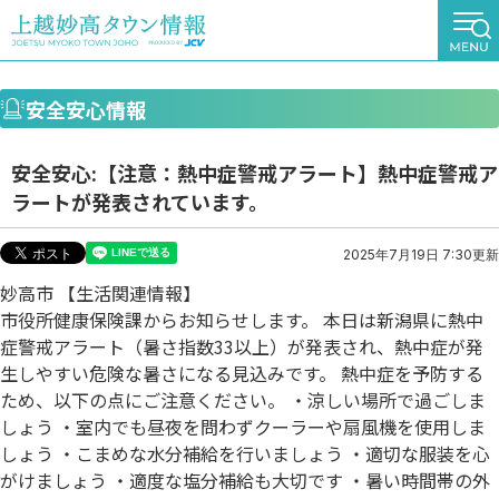
安全安心情報
安全安心:【注意：熱中症警戒アラート】熱中症警戒ア
ラートが発表されています。
2025年7月19日 7:30更新
妙高市 【生活関連情報】
市役所健康保険課からお知らせします。 本日は新潟県に熱中
症警戒アラート（暑さ指数33以上）が発表され、熱中症が発
生しやすい危険な暑さになる見込みです。 熱中症を予防する
ため、以下の点にご注意ください。 ・涼しい場所で過ごしま
しょう ・室内でも昼夜を問わずクーラーや扇風機を使用しま
しょう ・こまめな水分補給を行いましょう ・適切な服装を心
がけましょう ・適度な塩分補給も大切です ・暑い時間帯の外