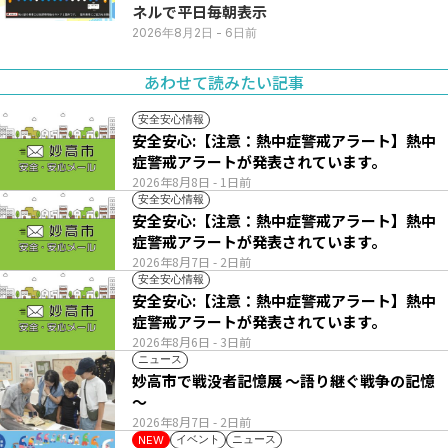
ネルで平日毎朝表示
2026年8月2日
- 6日前
あわせて読みたい記事
安全安心情報
安全安心:【注意：熱中症警戒アラート】熱中
症警戒アラートが発表されています。
2026年8月8日
- 1日前
安全安心情報
安全安心:【注意：熱中症警戒アラート】熱中
症警戒アラートが発表されています。
2026年8月7日
- 2日前
安全安心情報
安全安心:【注意：熱中症警戒アラート】熱中
症警戒アラートが発表されています。
2026年8月6日
- 3日前
ニュース
妙高市で戦没者記憶展 ～語り継ぐ戦争の記憶
～
2026年8月7日
- 2日前
イベント
ニュース
NEW