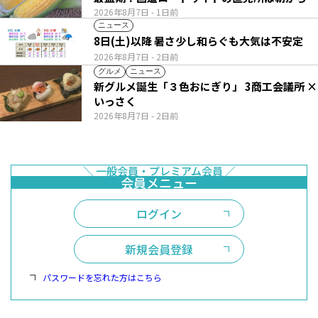
い列
2026年8月7日
- 1日前
ニュース
8日(土)以降 暑さ少し和らぐも大気は不安定
2026年8月7日
- 2日前
グルメ
ニュース
新グルメ誕生「３色おにぎり」 3商工会議所 ×
いっさく
2026年8月7日
- 2日前
ログイン
新規会員登録
パスワードを忘れた方はこちら