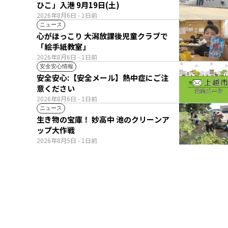
ひこ」入港 9月19日(土)
2026年8月6日
- 1日前
ニュース
心がほっこり 大潟放課後児童クラブで
「絵手紙教室」
2026年8月6日
- 1日前
安全安心情報
安全安心:【安全メール】熱中症にご注
意ください
2026年8月6日
- 1日前
ニュース
生き物の宝庫！ 妙高中 池のクリーンア
ップ大作戦
2026年8月5日
- 1日前