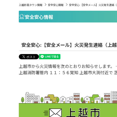
上越妙高タウン情報
安全安心情報
安全安心:【安全メール】火災発生連絡
安全安心情報
安全安心:【安全メール】火災発生連絡（上
上越市から火災情報を次のとおりお知らせします。 
上越消防署管内 １１：５６覚知 上越市大渕付近で 