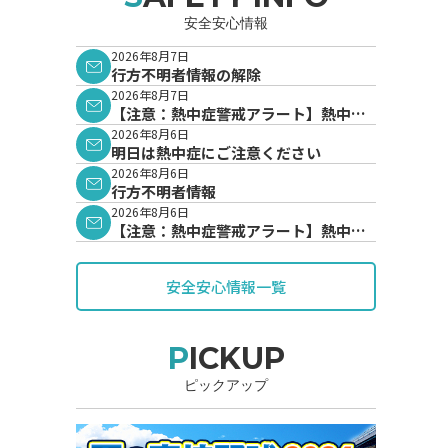
安全安心情報
2026年8月7日
行方不明者情報の解除
2026年8月7日
【注意：熱中症警戒アラート】熱中症
警戒アラートが発表されています。
2026年8月6日
明日は熱中症にご注意ください
2026年8月6日
行方不明者情報
2026年8月6日
【注意：熱中症警戒アラート】熱中症
警戒アラートが発表されています。
安全安心情報一覧
PICKUP
ピックアップ