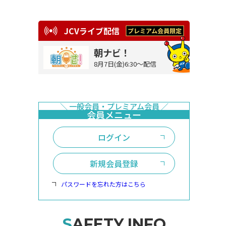
JCVライブ配信
朝ナビ！
8月7日(金)6:30～配信
ログイン
新規会員登録
パスワードを忘れた方はこちら
SAFETY INFO