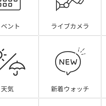
イベント
ライブカメラ
天気
新着ウォッチ