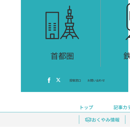
首都圏
投稿窓口
お問い合わせ
トップ
記事カ
ニュース
おくやみ情報
イベ