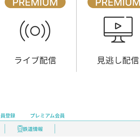
ライブ配信
見逃し配信
会員登録
プレミアム会員
会員登録
集部おすすめ
鉄道情報
佐渡