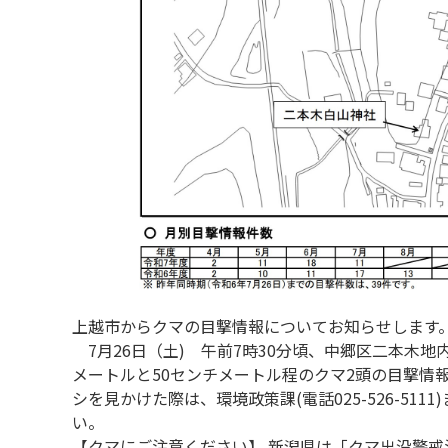
上越市からクマの目撃情報についてお知らせします。
7月26日（土) 午前7時30分頃、中郷区二本木地
メートルと50センチメートル程のクマ2頭の目撃情
シを見かけた際は、環境政策課(電話025-526-51
い。
【クマにご注意ください】 新潟県は「クマ出没警戒