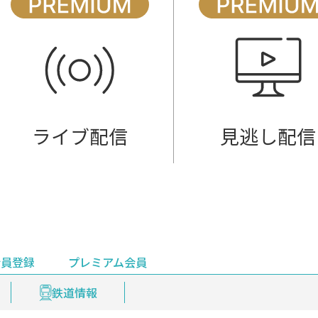
ライブ配信
見逃し配信
会員登録
プレミアム会員
会員登録
集部おすすめ
鉄道情報
佐渡