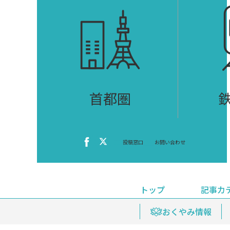
首都圏
投稿窓口
お問い合わせ
トップ
記事カ
ニュース
おくやみ情報
イベ