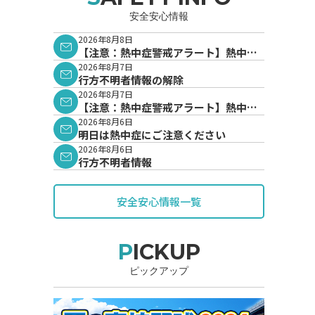
安全安心情報
2026年8月8日
【注意：熱中症警戒アラート】熱中症
警戒アラートが発表されています。
2026年8月7日
行方不明者情報の解除
2026年8月7日
【注意：熱中症警戒アラート】熱中症
警戒アラートが発表されています。
2026年8月6日
明日は熱中症にご注意ください
2026年8月6日
行方不明者情報
安全安心情報一覧
PICKUP
ピックアップ