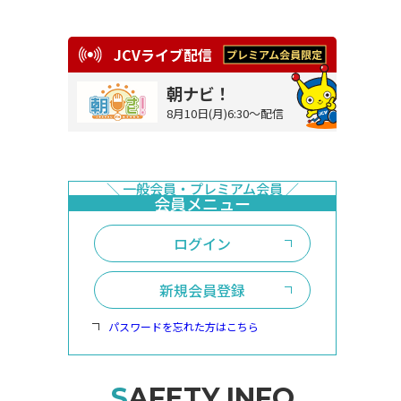
JCVライブ配信
朝ナビ！
8月10日(月)6:30～配信
ログイン
新規会員登録
パスワードを忘れた方はこちら
SAFETY INFO