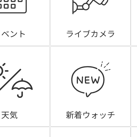
イベント
ライブカメラ
天気
新着ウォッチ