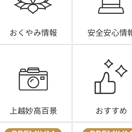
おくやみ情報
安全安心情
上越妙高百景
おすすめ