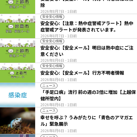
除
2026年8月7日
- 1日前
安全安心情報
安全安心:【注意：熱中症警戒アラート】熱中
症警戒アラートが発表されています。
2026年8月7日
- 1日前
安全安心情報
安全安心:【安全メール】明日は熱中症にご注
意ください
2026年8月6日
- 1日前
安全安心情報
安全安心:【安全メール】行方不明者情報
2026年8月6日
- 1日前
ニュース
「手足口病」流行 前の週の3倍に増加【上越保
健所管内】
2026年8月6日
- 1日前
ニュース
幸せを呼ぶ？ うみがたりに「青色のアマガエ
ル」緊急展示
2026年8月6日
- 1日前