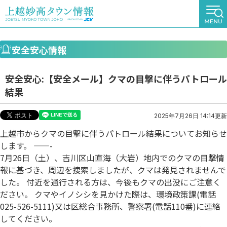
安全安心情報
安全安心:【安全メール】クマの目撃に伴うパトロール
結果
2025年7月26日 14:14更新
上越市からクマの目撃に伴うパトロール結果についてお知らせ
します。 ——-
7月26日（土）、吉川区山直海（大岩）地内でのクマの目撃情
報に基づき、周辺を捜索しましたが、クマは発見されませんで
した。 付近を通行される方は、今後もクマの出没にご注意く
ださい。 クマやイノシシを見かけた際は、環境政策課(電話
025-526-5111)又は区総合事務所、警察署(電話110番)に連絡
してください。