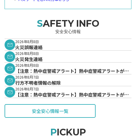
SAFETY INFO
安全安心情報
2026年8月8日
火災誤報連絡
2026年8月8日
火災発生連絡
2026年8月8日
【注意：熱中症警戒アラート】熱中症警戒アラートが発
表されています。
2026年8月7日
行方不明者情報の解除
2026年8月7日
【注意：熱中症警戒アラート】熱中症警戒アラートが発
表されています。
安全安心情報一覧
PICKUP