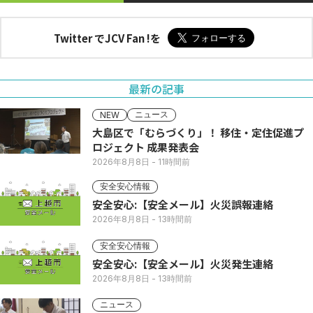
Twitter でJCV Fan !を
最新の記事
ニュース
NEW
大島区で「むらづくり」！ 移住・定住促進プ
ロジェクト 成果発表会
2026年8月8日
- 11時間前
安全安心情報
安全安心:【安全メール】火災誤報連絡
2026年8月8日
- 13時間前
安全安心情報
安全安心:【安全メール】火災発生連絡
2026年8月8日
- 13時間前
ニュース