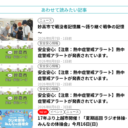
あわせて読みたい記事
ニュース
妙高市で戦没者記憶展 ～語り継ぐ戦争の記憶
～
2026年8月7日
- 1日前
安全安心情報
安全安心:【注意：熱中症警戒アラート】熱中
症警戒アラートが発表されています。
2026年8月8日
- 1日前
安全安心情報
安全安心:【注意：熱中症警戒アラート】熱中
症警戒アラートが発表されています。
2026年8月7日
- 2日前
安全安心情報
安全安心:【注意：熱中症警戒アラート】熱中
症警戒アラートが発表されています。
2026年8月6日
- 3日前
イベント
ニュース
NEW
17年ぶり上越市開催！「夏期巡回 ラジオ体操･
みんなの体操会」今月16日(日)