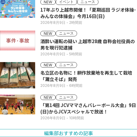
イベント
ニュース
NEW
17年ぶり上越市開催！「夏期巡回 ラジオ体操･
みんなの体操会」今月16日(日)
2026年8月9日
- 2時間前
ニュース
NEW
酒酔い運転の疑い 上越市28歳 自称会社役員の
男を現行犯逮捕
2026年8月9日
- 5時間前
ニュース
NEW
名立区の名物に！耕作放棄地を再生して栽培
「灘立そば」発売
2026年8月9日
- 6時間前
ニュース
NEW
「第14回 JCVママさんバレーボール大会」9日
(日)からJCVスペシャルで放送！
2026年8月9日
- 10時間前
編集部おすすめの記事