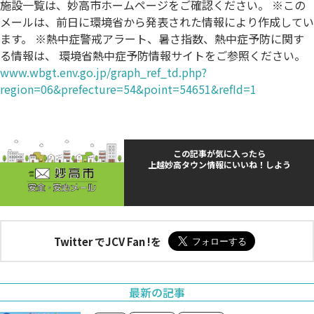
施設一覧は、妙高市ホームページをご確認ください。 ※この
メールは、前日に環境省から発表された情報により作成してい
ます。 ※熱中症警戒アラート、暑さ指数、熱中症予防に関す
る情報は、 環境省熱中症予防情報サイトをご参照ください。
www.wbgt.env.go.jp/graph_ref_td.php?
region=06&prefecture=54&point=54651&refId=1
この記事が気に入ったら
上越妙高タウン情報にいいね！しよう
Twitter でJCV Fan !を
最新の記事