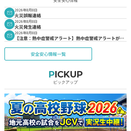
安全安心情報
2026年8月8日
火災誤報連絡
2026年8月8日
火災発生連絡
2026年8月8日
【注意：熱中症警戒アラート】熱中症警戒アラートが発
表されています。
安全安心情報一覧
PICKUP
ピックアップ