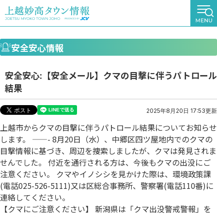
安全安心情報
安全安心:【安全メール】クマの目撃に伴うパトロール
結果
2025年8月20日 17:53更新
上越市からクマの目撃に伴うパトロール結果についてお知らせ
します。 ——- 8月20日（水）、中郷区四ツ屋地内でのクマの
目撃情報に基づき、周辺を捜索しましたが、クマは発見されま
せんでした。 付近を通行される方は、今後もクマの出没にご
注意ください。 クマやイノシシを見かけた際は、環境政策課
(電話025-526-5111)又は区総合事務所、警察署(電話110番)に
連絡してください。
【クマにご注意ください】 新潟県は「クマ出没警戒警報」を