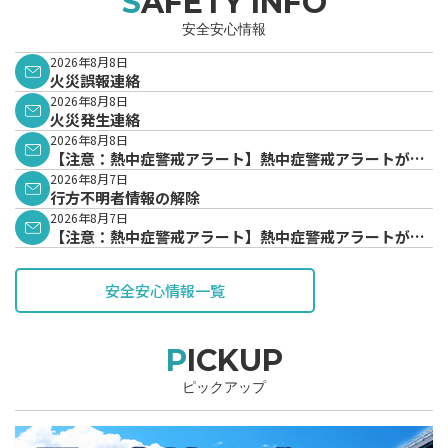
SAFETY INFO
安全安心情報
2026年8月8日
火災誤報連絡
2026年8月8日
火災発生連絡
2026年8月8日
【注意：熱中症警戒アラート】熱中症警戒アラートが発
表されています。
2026年8月7日
行方不明者情報の解除
2026年8月7日
【注意：熱中症警戒アラート】熱中症警戒アラートが発
表されています。
安全安心情報一覧
PICKUP
ピックアップ