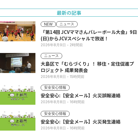
最新の記事
ニュース
NEW
「第14回 JCVママさんバレーボール大会」9日
(日)からJCVスペシャルで放送！
2026年8月9日
- 2時間前
ニュース
大島区で「むらづくり」！ 移住・定住促進プ
ロジェクト 成果発表会
2026年8月8日
- 15時間前
安全安心情報
安全安心:【安全メール】火災誤報連絡
2026年8月8日
- 16時間前
安全安心情報
安全安心:【安全メール】火災発生連絡
2026年8月8日
- 16時間前