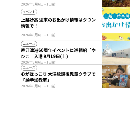
2026年8月6日
- 1日前
イベント
上越妙高 週末のお出かけ情報はタウン
情報で！
2026年8月6日
- 1日前
ニュース
直江津港60周年イベントに巡視船「や
ひこ」入港 9月19日(土)
2026年8月6日
- 1日前
ニュース
心がほっこり 大潟放課後児童クラブで
「絵手紙教室」
2026年8月6日
- 1日前