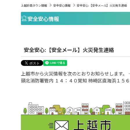
上越妙高タウン情報
安全安心情報
安全安心:【安全メール】火災発生連絡
安全安心情報
安全安心:【安全メール】火災発生連絡
上越市から火災情報を次のとおりお知らせします。 
頸北消防署管内 １４：４０覚知 柿崎区直海浜１５６