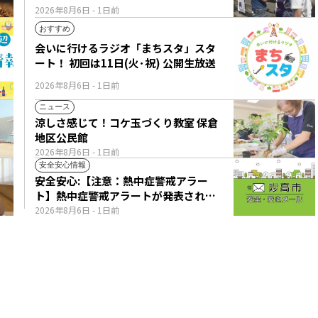
2026年8月6日
- 1日前
おすすめ
会いに行けるラジオ「まちスタ」スタ
ート！ 初回は11日(火･祝) 公開生放送
2026年8月6日
- 1日前
ニュース
涼しさ感じて！コケ玉づくり教室 保倉
地区公民館
2026年8月6日
- 1日前
安全安心情報
安全安心:【注意：熱中症警戒アラー
ト】熱中症警戒アラートが発表されて
います。
2026年8月6日
- 1日前