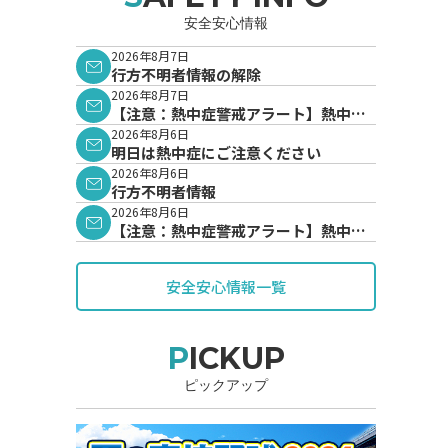
安全安心情報
2026年8月7日
行方不明者情報の解除
2026年8月7日
【注意：熱中症警戒アラート】熱中症
警戒アラートが発表されています。
2026年8月6日
明日は熱中症にご注意ください
2026年8月6日
行方不明者情報
2026年8月6日
【注意：熱中症警戒アラート】熱中症
警戒アラートが発表されています。
安全安心情報一覧
PICKUP
ピックアップ