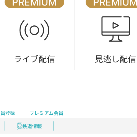
ライブ配信
見逃し配信
会員登録
プレミアム会員
会員登録
集部おすすめ
鉄道情報
佐渡