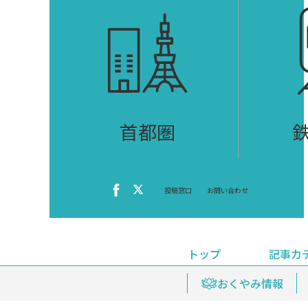
首都圏
投稿窓口
お問い合わせ
トップ
記事カ
ニュース
おくやみ情報
イベ