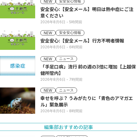
安全安心情報
NEW
安全安心:【安全メール】明日は熱中症にご注
意ください
2026年8月6日
- 5時間前
安全安心情報
NEW
安全安心:【安全メール】行方不明者情報
2026年8月6日
- 6時間前
ニュース
NEW
「手足口病」流行 前の週の3倍に増加【上越保
健所管内】
2026年8月6日
- 7時間前
ニュース
NEW
幸せを呼ぶ？ うみがたりに「青色のアマガエ
ル」緊急展示
2026年8月6日
- 8時間前
編集部おすすめの記事