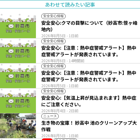
あわせて読みたい記事
安全安心情報
安全安心:クマの目撃について（妙高市:笹ヶ峰
地内）
2026年8月5日
- 1日前
安全安心情報
安全安心:【注意：熱中症警戒アラート】熱中
症警戒アラートが発表されています。
2026年8月6日
- 14時間前
安全安心情報
安全安心:【注意：熱中症警戒アラート】熱中
症警戒アラートが発表されています。
2026年8月5日
- 1日前
安全安心情報
安全安心:【気温上昇が見込まれます】熱中症
にご注意ください。
2026年8月4日
- 2日前
ニュース
生き物の宝庫！ 妙高中 池のクリーンアップ大
作戦
2026年8月5日
- 1日前