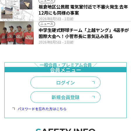
ニュース
板倉地区公民館 電気室付近で不審火発生 去年
12月にも同様の事案
2026年8月5日
- 1日前
ニュース
中学生硬式野球チーム「上越ヤング」4選手が
国際大会へ！小菅市長に意気込み語る
2026年8月5日
- 1日前
ログイン
新規会員登録
パスワードを忘れた方はこちら