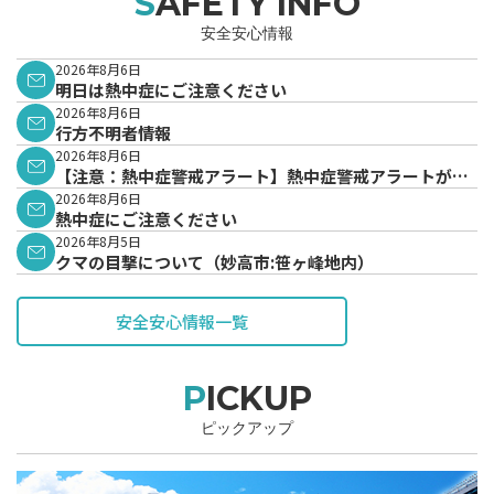
SAFETY INFO
安全安心情報
2026年8月6日
明日は熱中症にご注意ください
2026年8月6日
行方不明者情報
2026年8月6日
【注意：熱中症警戒アラート】熱中症警戒アラートが発
表されています。
2026年8月6日
熱中症にご注意ください
2026年8月5日
クマの目撃について（妙高市:笹ヶ峰地内）
安全安心情報一覧
PICKUP
ピックアップ