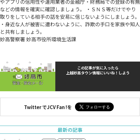
やアプリの信用性や運用業者の金融庁・財務局での登録の有無
などの情報を確実に確認しましょう。 ・ＳＮＳ等だけでやり
取りをしている相手の話を安易に信じないようにしましょう。
・身近な人が被害に遭わないように、詐欺の手口を家族や知人
と共有しましょう。
妙高警察署 妙高市役所環境生活課
この記事が気に入ったら
上越妙高タウン情報にいいね！しよう
Twitter でJCV Fan !を
最新の記事