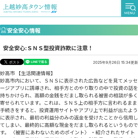
安全安心情報
安全安心:ＳＮＳ型投資詐欺に注意！
2025年9月26日 15:34更新
妙高市 【生活関連情報】
妙高市内において、ＳＮＳに表示された広告などを見てメッセ
ージアプリに誘導され、相手方とのやり取りの中で投資の話を
持ちかけられ、高額の金銭をだまし取られる被害の相談が多く
寄せられています。これは、ＳＮＳ上の相手方に言われるまま
手続きをすると、投資運用サイトやアプリ上で利益が出たよう
に表示され、最初の利益分のみの返金を受けたことから信用し
てしまい、最終的に高額な現金をだまし取られるというもので
す。 〈被害にあわないためのポイント〉 ・紹介されたサイト