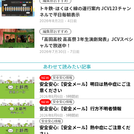
編集部おすすめ
トキ鉄･ほくほく線の運行案内 JCV123チャン
ネルで平日毎朝表示
2026年8月2日
- 4日前
編集部おすすめ
「高田高校 高高祭 3年生演劇発表」JCVスペシ
ャルで放送中！
2026年7月30日
- 7日前
あわせて読みたい記事
安全安心情報
NEW
安全安心:【安全メール】明日は熱中症にご注
意ください
2026年8月6日
- 9時間前
安全安心情報
NEW
安全安心:【安全メール】行方不明者情報
2026年8月6日
- 9時間前
安全安心情報
安全安心:【安全メール】熱中症にご注意くだ
さい