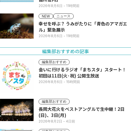
2026年8月6日
- 11時間前
ニュース
NEW
幸せを呼ぶ？ うみがたりに「青色のアマガエ
ル」緊急展示
2026年8月6日
- 11時間前
編集部おすすめの記事
編集部おすすめ
会いに行けるラジオ「まちスタ」スタート！
初回は11日(火･祝) 公開生放送
2026年8月6日
- 15時間前
編集部おすすめ
長岡大花火をベストアングルで生中継！2日
(日)、3日(月)
2026年8月2日
- 4日前