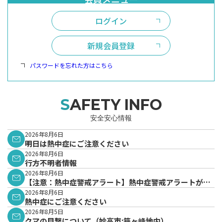
ログイン
新規会員登録
パスワードを忘れた方はこちら
SAFETY INFO
安全安心情報
2026年8月6日
明日は熱中症にご注意ください
2026年8月6日
行方不明者情報
2026年8月6日
【注意：熱中症警戒アラート】熱中症警戒アラートが発
表されています。
2026年8月6日
熱中症にご注意ください
2026年8月5日
クマの目撃について（妙高市:笹ヶ峰地内）