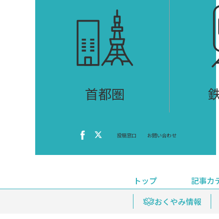
首都圏
投稿窓口
お問い合わせ
トップ
記事カ
ニュース
おくやみ情報
イベ