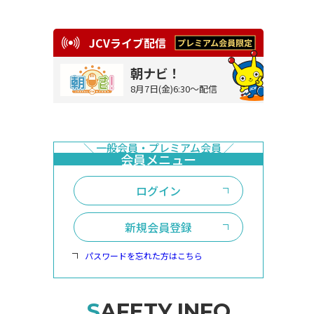
JCVライブ配信
朝ナビ！
8月7日(金)6:30～配信
ログイン
新規会員登録
パスワードを忘れた方はこちら
SAFETY INFO