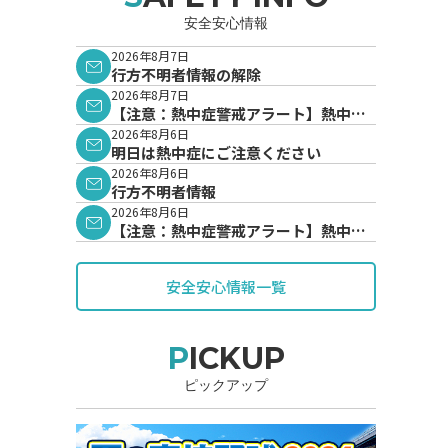
安全安心情報
2026年8月7日
行方不明者情報の解除
2026年8月7日
【注意：熱中症警戒アラート】熱中症
警戒アラートが発表されています。
2026年8月6日
明日は熱中症にご注意ください
2026年8月6日
行方不明者情報
2026年8月6日
【注意：熱中症警戒アラート】熱中症
警戒アラートが発表されています。
安全安心情報一覧
PICKUP
ピックアップ