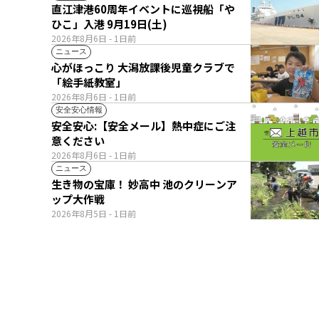
直江津港60周年イベントに巡視船「や
ひこ」入港 9月19日(土)
2026年8月6日
- 1日前
ニュース
心がほっこり 大潟放課後児童クラブで
「絵手紙教室」
2026年8月6日
- 1日前
安全安心情報
安全安心:【安全メール】熱中症にご注
意ください
2026年8月6日
- 1日前
ニュース
生き物の宝庫！ 妙高中 池のクリーンア
ップ大作戦
2026年8月5日
- 1日前