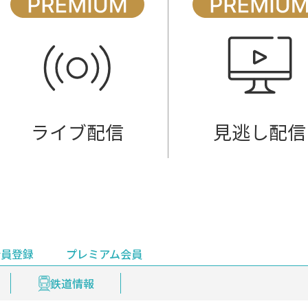
ライブ配信
見逃し配信
会員登録
プレミアム会員
会員登録
集部おすすめ
鉄道情報
佐渡