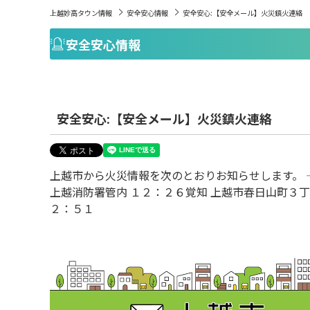
上越妙高タウン情報
安全安心情報
安全安心:【安全メール】火災鎮火連絡
安全安心情報
安全安心:【安全メール】火災鎮火連絡
上越市から火災情報を次のとおりお知らせします。 
上越消防署管内 １２：２６覚知 上越市春日山町３丁
２：５１