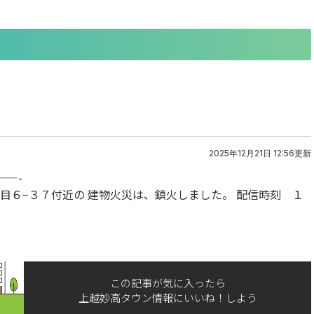
2025年12月21日 12:56更新
——-
目６−３７付近の 建物火災は、鎮火しました。 配信時刻 １
この記事が気に入ったら
上越妙高タウン情報にいいね！しよう