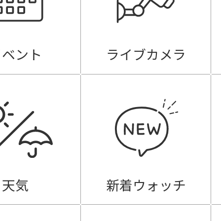
イベント
ライブカメラ
天気
新着ウォッチ