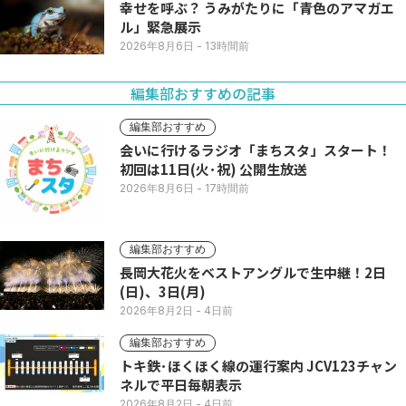
幸せを呼ぶ？ うみがたりに「青色のアマガエ
ル」緊急展示
2026年8月6日
- 13時間前
編集部おすすめの記事
編集部おすすめ
会いに行けるラジオ「まちスタ」スタート！
初回は11日(火･祝) 公開生放送
2026年8月6日
- 17時間前
編集部おすすめ
長岡大花火をベストアングルで生中継！2日
(日)、3日(月)
2026年8月2日
- 4日前
編集部おすすめ
トキ鉄･ほくほく線の運行案内 JCV123チャン
ネルで平日毎朝表示
2026年8月2日
- 4日前