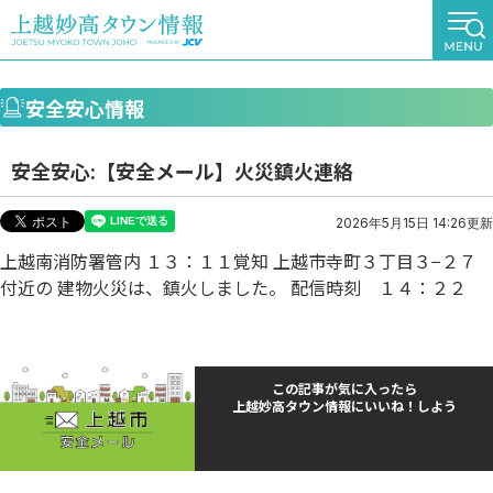
安全安心情報
安全安心:【安全メール】火災鎮火連絡
2026年5月15日 14:26更新
上越南消防署管内 １３：１１覚知 上越市寺町３丁目３−２７
付近の 建物火災は、鎮火しました。 配信時刻 １４：２２
この記事が気に入ったら
上越妙高タウン情報にいいね！しよう