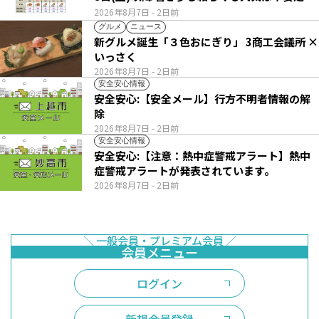
2026年8月7日
- 2日前
グルメ
ニュース
新グルメ誕生「３色おにぎり」 3商工会議所 ×
いっさく
2026年8月7日
- 2日前
安全安心情報
安全安心:【安全メール】行方不明者情報の解
除
2026年8月7日
- 2日前
安全安心情報
安全安心:【注意：熱中症警戒アラート】熱中
症警戒アラートが発表されています。
2026年8月7日
- 2日前
ログイン
新規会員登録