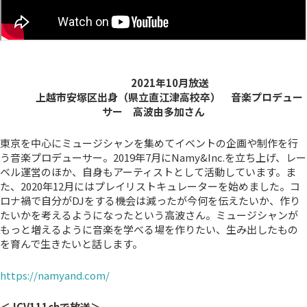
2021年10月放送
上越市安塚区出身（県立直江津高校卒） 音楽プロデュー
サー 高波由多加さん
東京を中心にミュージシャンを集めてイベントの企画や制作を行
う音楽プロデューサー。2019年7月にNamy&Inc.を立ち上げ、レー
ベル運営のほか、自身もアーティストとして活動しています。ま
た、2020年12月にはプレイリストキュレーターを始めました。コ
ロナ禍で自分がDJをする機会は減ったが今何を伝えたいか、作り
たいかを考えるようになったという高波さん。ミュージシャンが
もっと増えるように音楽を学べる場を作りたい、生み出したもの
を育んで生きたいと話します。
https://namyand.com/
＜JCV111chで放送＞