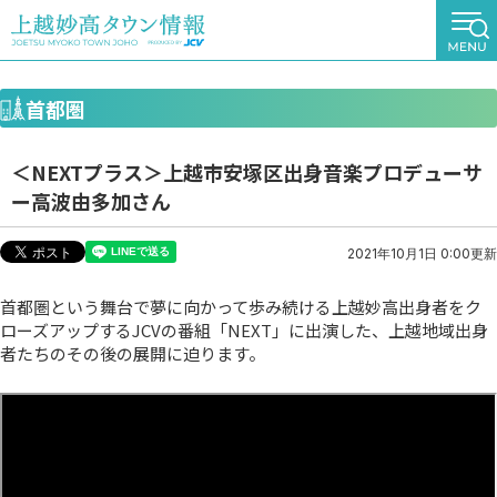
首都圏
＜NEXTプラス＞上越市安塚区出身音楽プロデューサ
ー高波由多加さん
2021年10月1日 0:00更新
首都圏という舞台で夢に向かって歩み続ける上越妙高出身者をク
ローズアップするJCVの番組「NEXT」に出演した、上越地域出身
者たちのその後の展開に迫ります。