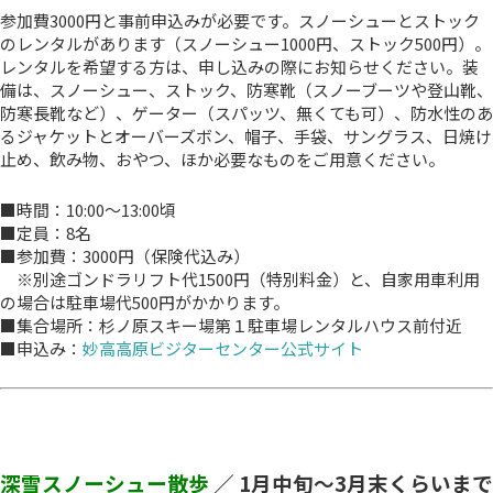
参加費3000円と事前申込みが必要です。スノーシューとストック
のレンタルがあります（スノーシュー1000円、ストック500円）。
レンタルを希望する方は、申し込みの際にお知らせください。装
備は、スノーシュー、ストック、防寒靴（スノーブーツや登山靴、
防寒長靴など）、ゲーター（スパッツ、無くても可）、防水性のあ
るジャケットとオーバーズボン、帽子、手袋、サングラス、日焼け
止め、飲み物、おやつ、ほか必要なものをご用意ください。
■時間：10:00～13:00頃
■定員：8名
■参加費：3000円（保険代込み）
※別途ゴンドラリフト代1500円（特別料金）と、自家用車利用
の場合は駐車場代500円がかかります。
■集合場所：杉ノ原スキー場第１駐車場レンタルハウス前付近
■申込み：
妙高高原ビジターセンター公式サイト
深雪スノーシュー散歩
／ 1
月中旬～3月末くらいまで