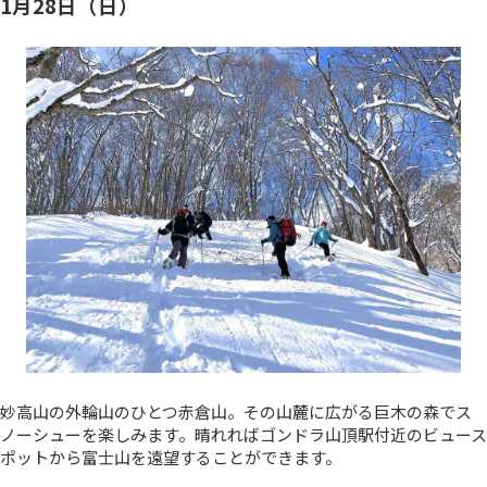
1
月28
日（日）
妙高山の外輪山のひとつ赤倉山。その山麓に広がる巨木の森でス
ノーシューを楽しみます。晴れればゴンドラ山頂駅付近のビュース
ポットから富士山を遠望することができます。