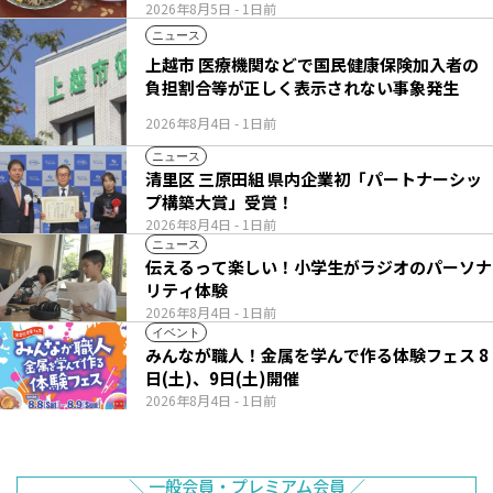
2026年8月5日
- 1日前
ニュース
上越市 医療機関などで国民健康保険加入者の
負担割合等が正しく表示されない事象発生
2026年8月4日
- 1日前
ニュース
清里区 三原田組 県内企業初「パートナーシッ
プ構築大賞」受賞！
2026年8月4日
- 1日前
ニュース
伝えるって楽しい！小学生がラジオのパーソナ
リティ体験
2026年8月4日
- 1日前
イベント
みんなが職人！金属を学んで作る体験フェス 8
日(土)、9日(土)開催
2026年8月4日
- 1日前