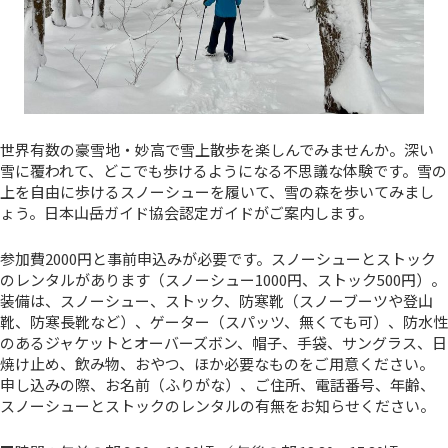
世界有数の豪雪地・妙高で雪上散歩を楽しんでみませんか。深い
雪に覆われて、どこでも歩けるようになる不思議な体験です。雪の
上を自由に歩けるスノーシューを履いて、雪の森を歩いてみまし
ょう。日本山岳ガイド協会認定ガイドがご案内します。
参加費2000円と事前申込みが必要です。スノーシューとストック
のレンタルがあります（スノーシュー1000円、ストック500円）。
装備は、スノーシュー、ストック、防寒靴（スノーブーツや登山
靴、防寒長靴など）、ゲーター（スパッツ、無くても可）、防水性
のあるジャケットとオーバーズボン、帽子、手袋、サングラス、日
焼け止め、飲み物、おやつ、ほか必要なものをご用意ください。
申し込みの際、お名前（ふりがな）、ご住所、電話番号、年齢、
スノーシューとストックのレンタルの有無をお知らせください。