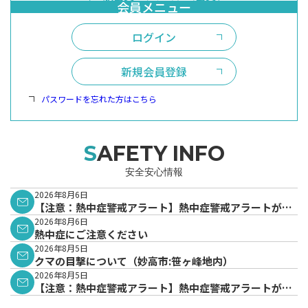
ログイン
新規会員登録
パスワードを忘れた方はこちら
SAFETY INFO
安全安心情報
2026年8月6日
【注意：熱中症警戒アラート】熱中症警戒アラートが発
表されています。
2026年8月6日
熱中症にご注意ください
2026年8月5日
クマの目撃について（妙高市:笹ヶ峰地内）
2026年8月5日
【注意：熱中症警戒アラート】熱中症警戒アラートが発
表されています。